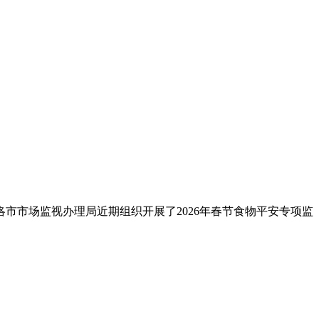
市场监视办理局近期组织开展了2026年春节食物平安专项监