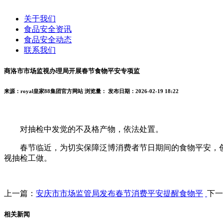
关于我们
食品安全资讯
食品安全动态
联系我们
商洛市市场监视办理局开展春节食物平安专项监
来源：royal皇家88集团官方网站
浏览量：
发布日期：2026-02-19 18:22
对抽检中发觉的不及格产物，依法处置。
春节临近，为切实保障泛博消费者节日期间的食物平安，创制
视抽检工做。
上一篇：
安庆市市场监管局发布春节消费平安提醒食物平
下一
相关新闻