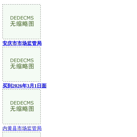
安庆市市场监管局
买到2026年3月1日面
内黄县市场监管局