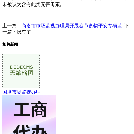
未被认为含有此类无害毒素。
上一篇：
商洛市市场监视办理局开展春节食物平安专项监
下
一篇：没有了
相关新闻
国度市场监视办理