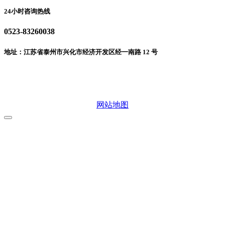
24小时咨询热线
0523-83260038
地址：江苏省泰州市兴化市经济开发区经一南路 12 号
微信二维码
网站地图