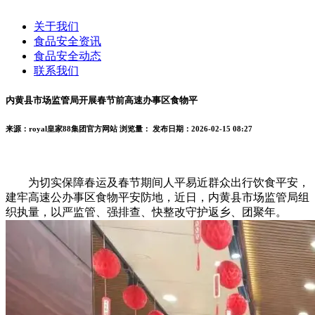
关于我们
食品安全资讯
食品安全动态
联系我们
内黄县市场监管局开展春节前高速办事区食物平
来源：royal皇家88集团官方网站
浏览量：
发布日期：2026-02-15 08:27
为切实保障春运及春节期间人平易近群众出行饮食平安，
建牢高速公办事区食物平安防地，近日，内黄县市场监管局组
织执量，以严监管、强排查、快整改守护返乡、团聚年。