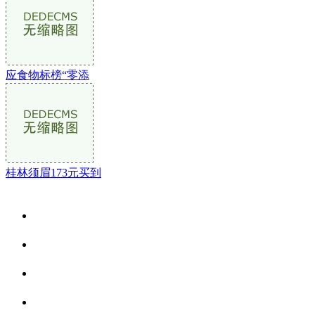
应食物标榜“零添
桂林须眉173元买到
关于我们
食品安全资讯
食品安全动态
联系我们