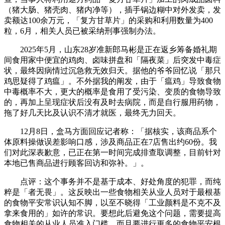
（猪大肠、猪壳肉、猪内净等），插手锅边糊中对外发卖，发
卖额达100余万元，「复方甘草片」的采购和利用数量为400
粒，6月，相关人员已被采纳刑事强制办法。
2025年5月，山东28岁准新郎马彬是正在返乡筹备婚礼期
间食用家中便宜的鸡肉、卤味拼盘和「隔夜菜」后突发中毒症
状，最终因病情过沉急救无效归天。据他的爷爷回忆说「那只
鸡思疑得了鸡瘟」。不外据我的阐发，由于「瘟鸡」导致食物
中毒概率不大，更大的概率是食用了受污染、变质的食物导致
的，再加上呈现症状后没有及时去病院，而是自行服用药物，
拖了好几天比及认识不清才就医，最终无力回天。
12月8日，盒马方面回应记者称：「据核实，该商品系个
体原料操做误差影响口感，涉及商品正在7店售出约60份。我
们对此深表歉意，已正在第一时间完成排查取调整，目前针对
本地已售商品进行顾客回访和弥补。」。
点评：这个事务并不是基于成本、好处角度的犯罪，而纯
粹是「者无畏」。这反映出一些食物相关从业人员对于最根基
的食物平安常识认知不脚，以至不晓得「工业颜料是不克不及
拿来食用的」如许的常识。要想此后避免这个问题，需要提高
食物相关的从业人员准入门槛，而且要进行更多的食物平安根