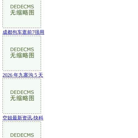
成都包车逛前7强用
2026 年九寨沟 5 天
空姐最新资讯-快科