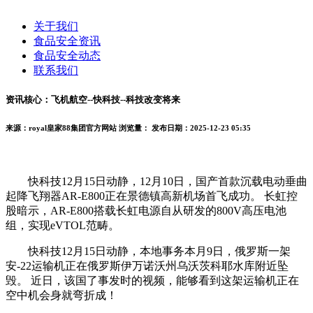
关于我们
食品安全资讯
食品安全动态
联系我们
资讯核心：飞机航空--快科技--科技改变将来
来源：royal皇家88集团官方网站
浏览量：
发布日期：2025-12-23 05:35
快科技12月15日动静，12月10日，国产首款沉载电动垂曲
起降飞翔器AR-E800正在景德镇高新机场首飞成功。 长虹控
股暗示，AR-E800搭载长虹电源自从研发的800V高压电池
组，实现eVTOL范畴。
快科技12月15日动静，本地事务本月9日，俄罗斯一架
安-22运输机正在俄罗斯伊万诺沃州乌沃茨科耶水库附近坠
毁。 近日，该国了事发时的视频，能够看到这架运输机正在
空中机会身就弯折成！