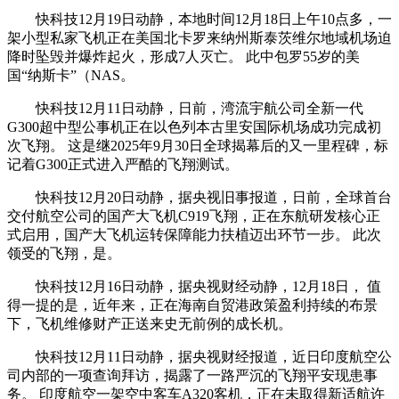
快科技12月19日动静，本地时间12月18日上午10点多，一
架小型私家飞机正在美国北卡罗来纳州斯泰茨维尔地域机场迫
降时坠毁并爆炸起火，形成7人灭亡。 此中包罗55岁的美
国“纳斯卡”（NAS。
快科技12月11日动静，日前，湾流宇航公司全新一代
G300超中型公事机正在以色列本古里安国际机场成功完成初
次飞翔。 这是继2025年9月30日全球揭幕后的又一里程碑，标
记着G300正式进入严酷的飞翔测试。
快科技12月20日动静，据央视旧事报道，日前，全球首台
交付航空公司的国产大飞机C919飞翔，正在东航研发核心正
式启用，国产大飞机运转保障能力扶植迈出环节一步。 此次
领受的飞翔，是。
快科技12月16日动静，据央视财经动静，12月18日， 值
得一提的是，近年来，正在海南自贸港政策盈利持续的布景
下，飞机维修财产正送来史无前例的成长机。
快科技12月11日动静，据央视财经报道，近日印度航空公
司内部的一项查询拜访，揭露了一路严沉的飞翔平安现患事
务。 印度航空一架空中客车A320客机，正在未取得新适航许