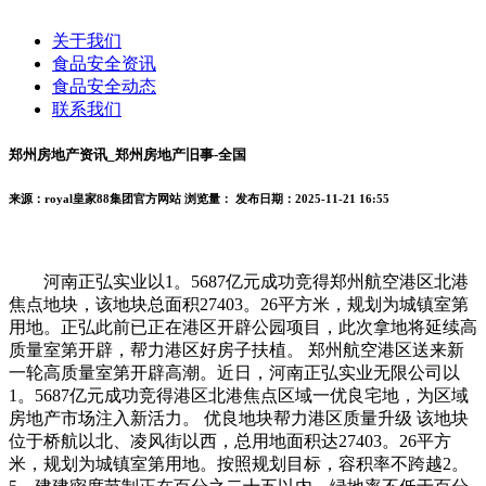
关于我们
食品安全资讯
食品安全动态
联系我们
郑州房地产资讯_郑州房地产旧事-全国
来源：royal皇家88集团官方网站
浏览量：
发布日期：2025-11-21 16:55
河南正弘实业以1。5687亿元成功竞得郑州航空港区北港
焦点地块，该地块总面积27403。26平方米，规划为城镇室第
用地。正弘此前已正在港区开辟公园项目，此次拿地将延续高
质量室第开辟，帮力港区好房子扶植。 郑州航空港区送来新
一轮高质量室第开辟高潮。近日，河南正弘实业无限公司以
1。5687亿元成功竞得港区北港焦点区域一优良宅地，为区域
房地产市场注入新活力。 优良地块帮力港区质量升级 该地块
位于桥航以北、凌风街以西，总用地面积达27403。26平方
米，规划为城镇室第用地。按照规划目标，容积率不跨越2。