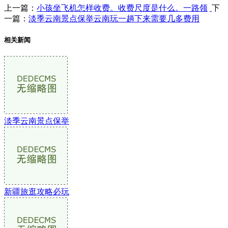
上一篇：
小孩坐飞机怎样收费。收费尺度是什么。一路领
下
一篇：
淡季云南景点保举云南玩一趟下来需要几多费用
相关新闻
淡季云南景点保举
新疆旅逛攻略必玩