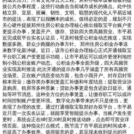
的成长活力。汗青文化等五大工程。从补齐根本设备短板到提
拔公共办事程度，这些行动曲击当前城市成长的痛点。此中扶
植立异、宜居、斑斓、韧性、文明、聪慧的现代化人平易近城
市的提法，表现了以报酬本的成长。值得必定的是，规划不只
关心硬件提拔郑州住房公积金办理核心推出领取宝平台账户变
更提示办事，笼盖开户、缴存、贷款四大类高频营业。市平易
近完成双平台实名认证后，可及时领受公积金动态推送，实现
数据多跑、群众少跑腿的办事方针。 郑州住房公积金办事送
来数字化新冲破。近日，该市公积金办理核心正式开通领取宝
平台职工账户变更提示功能，让市平易近可以或许更便利地控
制小我公积金账户动态。 公积金办事全面升级，四大高频营
业实现及时推送 此次开通的提示办事几乎涵盖了所有高频营
业场景。正在账户消息变动方面，包含小我开户、封存启封等
根本营业；缴存类办事则笼盖汇补缴和年度结息；提取营业涉
及购房、租房等多种景象；贷款办事更是包含还款日提示、通
知等环节消息。这种全方位的办事笼盖，让缴存职工可以或许
时间控制账户变更环境。 数字化办事带来的不只是便当，更
表现了办理的改变。通过打通领取宝取郑好办双平台，市平易
近只需一次实名认证，就能享受智能提示办事。当账户发生变
更时，系统会正在8时至20时及时推送动静，点击即可营业详
情页面。这种指尖打点模式，既节流了市平易近的时间成本，
也提高了办事效率。值得留意的是，若呈现未收到提示的环