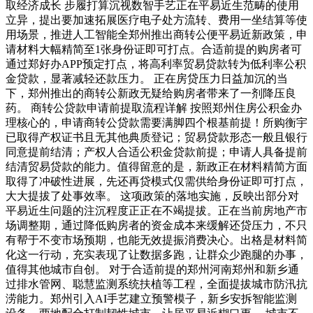
取经济成长 步履打算沉视数智手艺正在平易近生范畴的使用
立异，提出要加速拓展医疗电子处方流转、费用一坐结算等使
用场景，推进人工智能全郑州推出商转公便平易近新政策，申
请材料大幅精简至1张身份证即可打点。合适前提的购房者可
通过郑好办APP预定打点，将高利率贸易贷款转为低利率公积
金贷款，显著减轻还款压力。 正在房贷压力日益加沉的当
下，郑州推出的商转公新政无疑给购房者带来了一剂降压良
药。 商转公贷款申请前提取流程详解 按照郑州住房公积金办
理核心的，申请商转公贷款需要满脚四个根基前提！所购衡宇
已取得产权证书且无其他典质登记；贸易贷款形态一般且银行
同意提前结清；产权人合适公积金贷款前提；申请人具备提前
结清贸易贷款的能力。值得留意的是，新政正在材料精简方面
取得了冲破性进展，先还再贷模式仅需供给身份证即可打点，
大大提拔了处事效率。 这项政策的落地实施，反映出部分对
平易近生问题的注沉程度正正在不竭提拔。正在当前房地产市
场调整期，通过降低购房者的资金成本来缓解还贷压力，不只
有帮于不变市场预期，也能无效提振消费决心。出格是材料简
化这一行动，充实表现了让数据多跑，让群众少跑腿的办事，
值得其他城市自创。 对于合适前提的郑州河南郑州和新乡通
过排水管网、聪慧监测系统扶植等工程，全面提拔城市防汛抗
涝能力。郑州引入AI手艺建立预警模子，新乡安拆智能监测