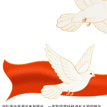
连队因全平易近备和而生，一直取国度扶植成长大局同频共