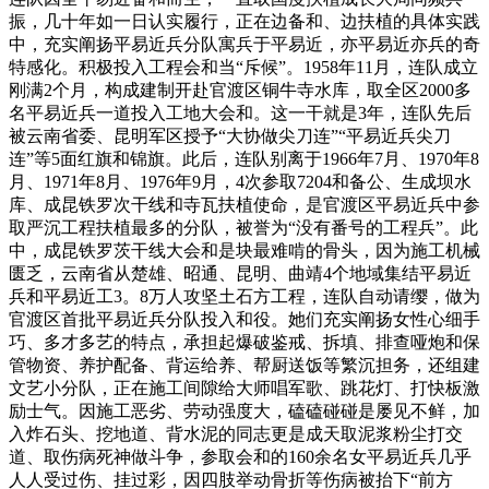
振，几十年如一日认实履行，正在边备和、边扶植的具体实践
中，充实阐扬平易近兵分队寓兵于平易近，亦平易近亦兵的奇
特感化。积极投入工程会和当“斥候”。1958年11月，连队成立
刚满2个月，构成建制开赴官渡区铜牛寺水库，取全区2000多
名平易近兵一道投入工地大会和。这一干就是3年，连队先后
被云南省委、昆明军区授予“大协做尖刀连”“平易近兵尖刀
连”等5面红旗和锦旗。此后，连队别离于1966年7月、1970年8
月、1971年8月、1976年9月，4次参取7204和备公、生成坝水
库、成昆铁罗次干线和寺瓦扶植使命，是官渡区平易近兵中参
取严沉工程扶植最多的分队，被誉为“没有番号的工程兵”。此
中，成昆铁罗茨干线大会和是块最难啃的骨头，因为施工机械
匮乏，云南省从楚雄、昭通、昆明、曲靖4个地域集结平易近
兵和平易近工3。8万人攻坚土石方工程，连队自动请缨，做为
官渡区首批平易近兵分队投入和役。她们充实阐扬女性心细手
巧、多才多艺的特点，承担起爆破鉴戒、拆填、排查哑炮和保
管物资、养护配备、背运给养、帮厨送饭等繁沉担务，还组建
文艺小分队，正在施工间隙给大师唱军歌、跳花灯、打快板激
励士气。因施工恶劣、劳动强度大，磕磕碰碰是屡见不鲜，加
入炸石头、挖地道、背水泥的同志更是成天取泥浆粉尘打交
道、取伤病死神做斗争，参取会和的160余名女平易近兵几乎
人人受过伤、挂过彩，因四肢举动骨折等伤病被抬下“前方