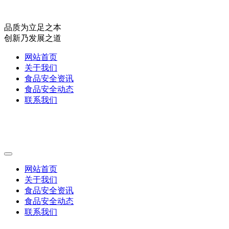
品质为立足之本
创新乃发展之道
网站首页
关于我们
食品安全资讯
食品安全动态
联系我们
网站首页
关于我们
食品安全资讯
食品安全动态
联系我们