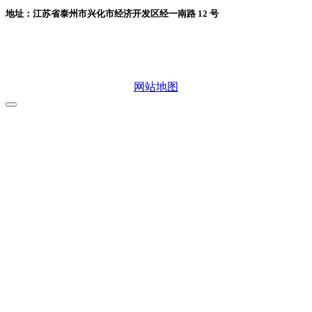
地址：江苏省泰州市兴化市经济开发区经一南路 12 号
微信二维码
网站地图