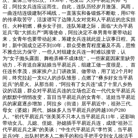
次、集体三等功2次。1958年，毛发出“大办平易近兵师”号
召，阿拉女兵连应运而生。自此，连队历经岁月激荡、风雨，
一曲连结连级建制不竭线，一直落实和备锻炼不断歇，用67年
的传承取苦守，活泼谱写了边陲儿女对党和人平易近的忠实担
任。火种初燃，彝乡女子担。连队筹建之际，面临“大办平易
近兵”取“大抓出产”两项使命，阿拉决定不单男青年要带动起
来，女青年也要带动起来，筹建女兵连就此提上议事日程。其
时，新中国成立还不到10年，群众受教育程度遍及不高，思惟
不雅念比力保守，一些人对组建女兵连一时难以接管，认
为“女子抛头露面、舞枪弄棒不成体统”，一些家庭因家里缺劳
动力，不肯送自家姑娘当平易近兵，组建工做一度很是。、首
任连长李茂，挨家挨户上门讲政策、做带动，用了近2个月时
间，终究拉起一支62人的步队雏形，点燃了“彝乡好女当平易
近兵”的星火。从那当前，“阿拉有了女兵连”成了十里八乡热
议的话题，群众对平易近兵连的立场也正在一代代女平易近兵
的默默中悄悄改变，盲目当平易近兵的女青年、送娃当平易近
兵的家庭逐步增加，阿拉乡（街道）居平易近中，祖孙三代、
母女（婆媳）两代、姊妹多人当平易近兵的跨越100户280
人。“初代平易近兵”张美英不只本人当平易近兵11年，还影响
带动女儿、儿媳、侄媳、孙媳插手平易近兵连，成绩“祖孙三
代平易近兵之家”的美谈；“中生代平易近兵”李竹英，当平易
近兵9年，出队时把本人二炮手的和位手把手交到女儿徐洁手