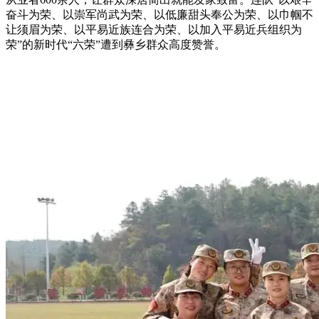
奋斗为荣、以崇军尚武为荣、以低廉甜头奉公为荣、以巾帼不
让须眉为荣、以平易近族连合为荣、以加入平易近兵组织为
荣”的新时代“六荣”遭到彝乡群众高度赞誉。