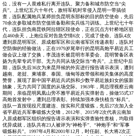
位，没有一人畏难私行离开连队。聚力备和城市防空当“尖
兵”。上世纪五六十年代，敌特军机时常侵入昆明一带搞侦
查，连队配属炮兵某师担负昆明东部标的目的防空使命，先后
70余次参取城市防空值班备勤和实兵练习训练。上世纪七十年
代，连队担负南昆铁阿拉辖区段使命，正在沉点方针桥地区驻
点460余天，上炮位应对告急空情6次，完成了使命。连队4次
遭到原昆明军区、原成都军区和云南省军区传递表彰，连队对
空防御的经验做法，正在1979岁尾举行的昆明高炮平易近兵工
做会议上做了交换，李茂连长被昆明市革委会、昆明警备区表
扬为先辈专武干部。无力共同从场交际当“奇兵”。上世纪中后
期，连队先后36次为来昆拜候的外宾进行报告请示表演，遭到
越南、老挝、柬埔寨、泰国、缅甸等政带领和相关集体的高度
赞誉，展现了新中国平易近兵武拆和少数平易近族妇女的簇新
抽象，无力共同了国度的从场交际。1963年，周总理视察云南
期间，亲临昆明凤凰山旁不雅平易近兵实弹射击，操做55式37
高炮首发射中，遭到总理表彰。持续加强本身扶植当“标兵”。
连队一直按现役尺度建连、按实和尺度锻炼，先后27次加入全
省平易近兵军事锻炼大交锋，2012年、2015年2次代表云南加
入原成都军区组织的报告请示表演和实弹查验性查核，均取得
优异成就，连队共有23人被评为“神枪手”、“神炮手”和“军事
锻炼标兵”。1997年4月和2001年12月，时任副、长大将2次正