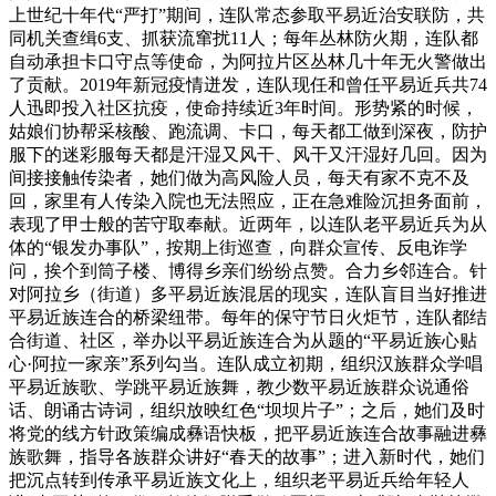
上世纪十年代“严打”期间，连队常态参取平易近治安联防，共
同机关查缉6支、抓获流窜扰11人；每年丛林防火期，连队都
自动承担卡口守点等使命，为阿拉片区丛林几十年无火警做出
了贡献。2019年新冠疫情迸发，连队现任和曾任平易近兵共74
人迅即投入社区抗疫，使命持续近3年时间。形势紧的时候，
姑娘们协帮采核酸、跑流调、卡口，每天都工做到深夜，防护
服下的迷彩服每天都是汗湿又风干、风干又汗湿好几回。因为
间接接触传染者，她们做为高风险人员，每天有家不克不及
回，家里有人传染入院也无法照应，正在急难险沉担务面前，
表现了甲士般的苦守取奉献。近两年，以连队老平易近兵为从
体的“银发办事队”，按期上街巡查，向群众宣传、反电诈学
问，挨个到筒子楼、博得乡亲们纷纷点赞。合力乡邻连合。针
对阿拉乡（街道）多平易近族混居的现实，连队盲目当好推进
平易近族连合的桥梁纽带。每年的保守节日火炬节，连队都结
合街道、社区，举办以平易近族连合为从题的“平易近族心贴
心·阿拉一家亲”系列勾当。连队成立初期，组织汉族群众学唱
平易近族歌、学跳平易近族舞，教少数平易近族群众说通俗
话、朗诵古诗词，组织放映红色“坝坝片子”；之后，她们及时
将党的线方针政策编成彝语快板，把平易近族连合故事融进彝
族歌舞，指导各族群众讲好“春天的故事”；进入新时代，她们
把沉点转到传承平易近族文化上，组织老平易近兵给年轻人