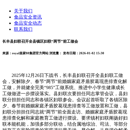
关于我们
食品安全资讯
食品安全动态
联系我们
长丰县妇联召开全县镇区妇联“两节”前工做会
来源：royal皇家88集团官方网站
浏览量：
发布日期：2026-01-02 15:30
2025年12月26日下战书，长丰县妇联召开全县妇联工做
会，安解除夕、春节“两节”前婚姻家庭矛盾胶葛现患排查化解
工做，并就健全完美“985”工做系统、推进中小学生健康成长
工做做进一步摆设落实。县妇联次要担任同志掌管会议，县妇
联分担担任同志和各镇区妇联参会。会议起首听取了各镇区除
夕、春节前婚姻家庭矛盾胶葛现患排查等工做放置和工做，县
妇联分担担任同志就“两节”前全面走访、婚姻家庭矛盾胶葛现
患排查化解和家庭教育工做进行摆设。要求镇村妇联阐扬好妇
联本能机能，加强多部分联动，结合属地综治、司法、等部分