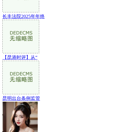
长丰法院2025年年终
【昆港时评】从“
昆明出台条例监管