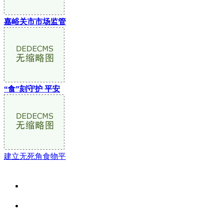
嘉峪关市市场监管
“食”刻守护 平安
建立无死角食物平
关于我们
食品安全资讯