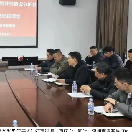
风险和监管要求进行再强调、再落实。同时，深切宣贯新修订的