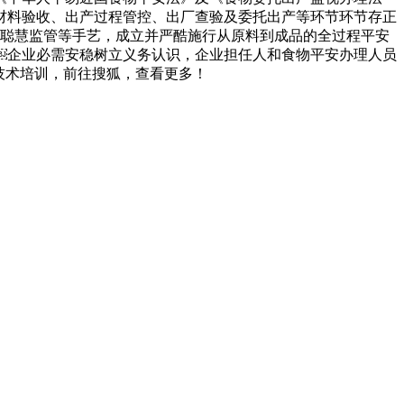
原材料验收、出产过程管控、出厂查验及委托出产等环节环节存正
”聪慧监管等手艺，成立并严酷施行从原料到成品的全过程平安
￼企业必需安稳树立义务认识，企业担任人和食物平安办理人员
技术培训，前往搜狐，查看更多！