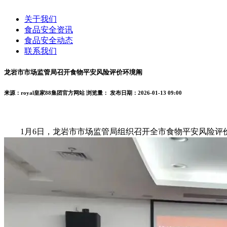
关于我们
食品安全资讯
食品安全动态
联系我们
龙岩市市场监管局召开食物平安风险评价环境阐
来源：royal皇家88集团官方网站
浏览量：
发布日期：2026-01-13 09:00
1月6日，龙岩市市场监管局组织召开全市食物平安风险评价