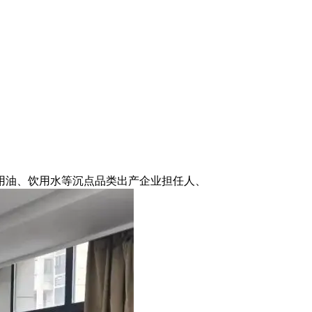
用油、饮用水等沉点品类出产企业担任人、