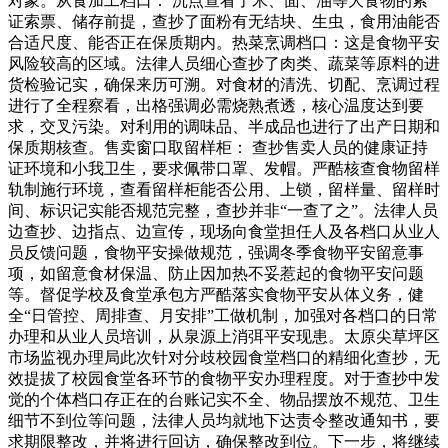
对象。从食加工档口： 沉点查看了米、面、油等大食物的索
证索票、储存前提，查抄了面粉有无结块、生虫，食用油能否
合适尺度、能否正在保质期内。热菜烹调档口：这是食物平安
风险较高的区域。法律人员细心查抄了肉类、蔬菜等原料的进
货检验记实，确保来历可溯。对食材的清洗、切配、烹调过程
进行了全程察看，出格强调必需烧熟煮透，核心温度达到要
求，交叉污染。对利用的调味品、半成品也进行了出产日期和
保质期核查。售卖窗口取留样柜： 查抄售卖人员的健康证持
证环境和小我卫生，要求佩带口罩、发帽。严酷核查食物留样
轨制施行环境，查看留样柜能否公用、上锁，留样量、留样时
间、标识记实能否规范完整，查抄并非“一查了之”。法律人员
边查抄、边指点、边宣传，现场向食堂担任人及各档口从业人
员反馈问题，食物平安操做规范，强调冬季食物平安留意事
项，如留意食材保温、防止因加热不妥惹起的食物平安问题
等。督促学校及食堂承包方严酷落实食物平安从体义务，健
全“日管控、周排查、月安排”工做机制，加强对各档口的日常
办理和从业人员培训，从泉源上消弭平安现患。太原尖草坪区
市场监视办理局此次针对分歧校园食堂档口的精细化查抄，无
效提拔了校园食堂各环节的食物平安办理程度。对于查抄中发
觉的个体档口存正在的台账记实不全、物品摆放不规范、卫生
细节不到位等问题，法律人员均就地下达责令整改通知书，要
求期限整改，并将进行回访，确保整改到位。下一步，将继续