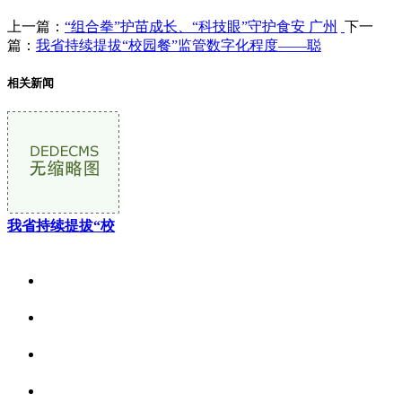
上一篇：
“组合拳”护苗成长、“科技眼”守护食安 广州
下一
篇：
我省持续提拔“校园餐”监管数字化程度——聪
相关新闻
我省持续提拔“校
关于我们
食品安全资讯
食品安全动态
联系我们