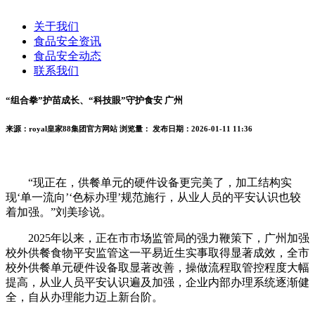
关于我们
食品安全资讯
食品安全动态
联系我们
“组合拳”护苗成长、“科技眼”守护食安 广州
来源：royal皇家88集团官方网站
浏览量：
发布日期：2026-01-11 11:36
“现正在，供餐单元的硬件设备更完美了，加工结构实
现‘单一流向’‘色标办理’规范施行，从业人员的平安认识也较
着加强。”刘美珍说。
2025年以来，正在市市场监管局的强力鞭策下，广州加强
校外供餐食物平安监管这一平易近生实事取得显著成效，全市
校外供餐单元硬件设备取显著改善，操做流程取管控程度大幅
提高，从业人员平安认识遍及加强，企业内部办理系统逐渐健
全，自从办理能力迈上新台阶。