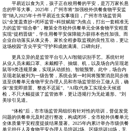
平易近以食为天，孩子正在校用餐的平安，是万万家长悬
念的甲等大事。2025年，广州市将“加强校外供餐食物平安监
管”纳入2025年十件平易近生实事项目，广州市市场监管局
以“全笼盖查抄+闭环监管+科技赋能”为焦点，打出一套精准无
力的监管“组合拳”，鞭策全市校外供餐单元全体食物平安程度
实现“提档晋级”，学生用餐平安保障能力获得本色性加强。而
企业自动落实从体义务、家长全程参取监视的良性互动，更让
这场校园“舌尖平安”守护和成效满满、口碑向好。
更具立异的是监管平台引入AI智能识别手艺。系统针对
从业人员未戴口罩、未戴帽子、抽烟、机，以及场合内呈现老
鼠等9类违规景象，实现从动抓拍、智能预警。此中，场合内
呈现老鼠被列为一级告警，系统会第一时间将预警消息同步推
送至供餐单元食物平安办理人员和市场监管部分工做人员，确
保“发觉即措置、整改不迟延”。“AI取代身工实现全天候巡
检，不只大幅提拔了监管效率，更让违规行为无处遁形。”刘
美珍引见道。
“体检”后，市市场监管局组织有针对性的培训，督促发觉
问题的供餐单元及时进行整改，构成闭环，全市校外供餐单元
全体质量平安程度提拔结果显著。2025年内累计举办市级供餐
单元担任人及食物平安办理人员培训2场、区级培训10场，无