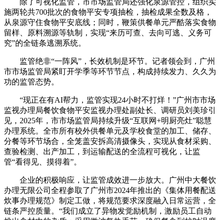
除了可视化监管，市市场监管局还强化泉源管控，组织实
施两轮共700批次的食物平安专项抽检，抽检成果全数及格，
从泉源守住食物平安底线；同时，鞭策供餐单元严酷落实食物
留样、原料溯源等轨制，实现“来历可查、去向可逃、义务可
究”的全链条逃溯系统。
监管绝非“一阵风”，长效机制是环节。记者领会到，广州
市市场监管局紧盯开学季等环节节点，构成持续发力、久久为
功的监管态势。
“现正在有AI帮力，监管实现24小时不打烊！”广州市市场
监视办理局餐饮食物平安监视办理处副处长、调研员刘美珍引
见，2025年，市市场监管局持续升级“互联网+明厨亮灶”聪慧
办理系统。全市所有校外供餐单元及学校食堂的加工、储存、
分餐等环节场合，全笼盖安拆高清摄像头，实现从食材采购、
查验检测、出产加工，到运输配送的全流程可视化，让监
管“看得见、摸得着”。
企业的积极响应，让监管成效进一步放大。广州中大餐饮
办理无限公司全程参取了广州市2024年推出的《集体用餐配送
炊事办理规范》制定工做，将规范要求深度融入日常运营，全
链条严控质量。“我们成立了异物发觉励机制，激励员工自动