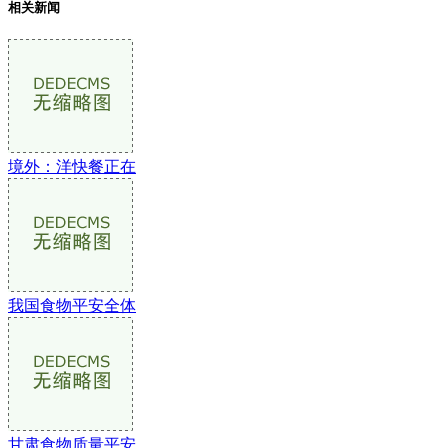
相关新闻
境外：洋快餐正在
我国食物平安全体
甘肃食物质量平安