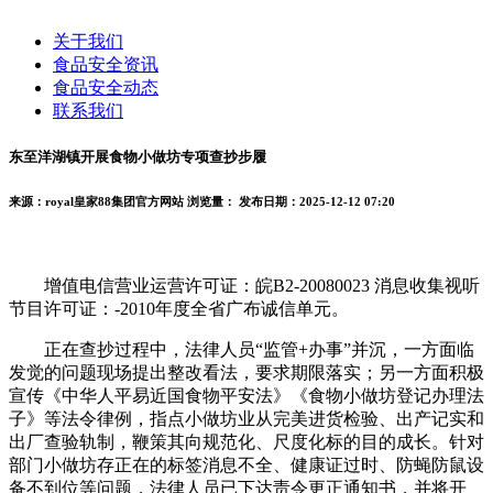
关于我们
食品安全资讯
食品安全动态
联系我们
东至洋湖镇开展食物小做坊专项查抄步履
来源：royal皇家88集团官方网站
浏览量：
发布日期：2025-12-12 07:20
增值电信营业运营许可证：皖B2-20080023 消息收集视听
节目许可证：-2010年度全省广布诚信单元。
正在查抄过程中，法律人员“监管+办事”并沉，一方面临
发觉的问题现场提出整改看法，要求期限落实；另一方面积极
宣传《中华人平易近国食物平安法》《食物小做坊登记办理法
子》等法令律例，指点小做坊业从完美进货检验、出产记实和
出厂查验轨制，鞭策其向规范化、尺度化标的目的成长。针对
部门小做坊存正在的标签消息不全、健康证过时、防蝇防鼠设
备不到位等问题，法律人员已下达责令更正通知书，并将开