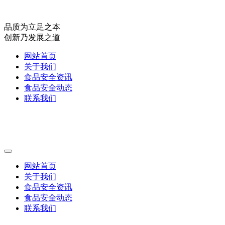
品质为立足之本
创新乃发展之道
网站首页
关于我们
食品安全资讯
食品安全动态
联系我们
网站首页
关于我们
食品安全资讯
食品安全动态
联系我们