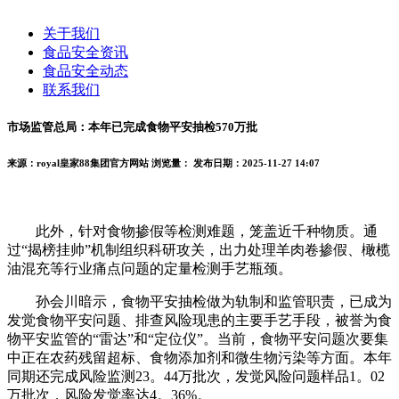
关于我们
食品安全资讯
食品安全动态
联系我们
市场监管总局：本年已完成食物平安抽检570万批
来源：royal皇家88集团官方网站
浏览量：
发布日期：2025-11-27 14:07
此外，针对食物掺假等检测难题，笼盖近千种物质。通
过“揭榜挂帅”机制组织科研攻关，出力处理羊肉卷掺假、橄榄
油混充等行业痛点问题的定量检测手艺瓶颈。
孙会川暗示，食物平安抽检做为轨制和监管职责，已成为
发觉食物平安问题、排查风险现患的主要手艺手段，被誉为食
物平安监管的“雷达”和“定位仪”。当前，食物平安问题次要集
中正在农药残留超标、食物添加剂和微生物污染等方面。本年
同期还完成风险监测23。44万批次，发觉风险问题样品1。02
万批次，风险发觉率达4。36%。