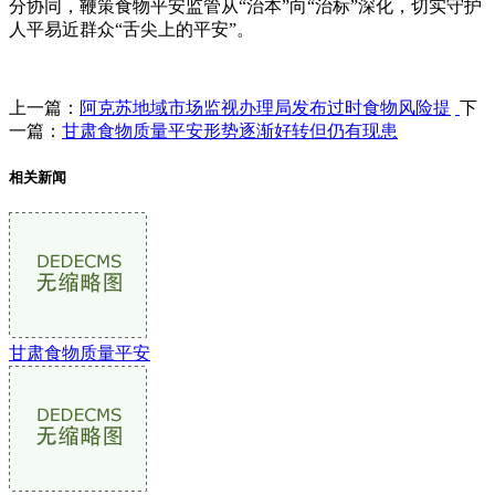
分协同，鞭策食物平安监管从“治本”向“治标”深化，切实守护
人平易近群众“舌尖上的平安”。
上一篇：
阿克苏地域市场监视办理局发布过时食物风险提
下
一篇：
甘肃食物质量平安形势逐渐好转但仍有现患
相关新闻
甘肃食物质量平安