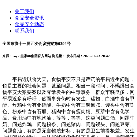
关于我们
食品安全资讯
食品安全动态
联系我们
全国政协十一届五次会议提案第0396号
来源：royal皇家88集团官方网站
浏览量：
发布日期：2026-02-23 20:42
平易近以食为天。食物平安不只是严沉的平易近生问题，
也是主要的社会问题，甚至问题。相当一段时间，不竭爆出食
物平安大案要案以及零散发生的中毒事务，群众牢骚良多，网
平易近多有呼吁，然而事务仍时有发生。诸如，白酒中含有甲
醇、炸鸡中含有亚硝酸、牛奶中含有三聚氰胺、馒头中含有染
色、粉条中含有石腊、猪肉中含有瘦肉精、豆芽中含有化学
品、食用油中有地沟油，等等，等等。这类问题白酒、问题牛
奶、问题炸鸡、问题粉条、问题猪肉、问题馒头、问题豆芽、
问题食油，有的是无害物质超标，有的是卫生前提极差。发生