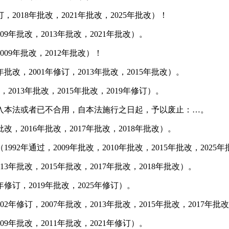
2018年批改，2021年批改，2025年批改）！
9年批改，2013年批改，2021年批改）。
09年批改，2012年批改）！
改，2001年修订，2013年批改，2015年批改）。
013年批改，2015年批改，2019年修订）。
本法或者已不合用，自本法施行之日起，予以废止：…。
，2016年批改，2017年批改，2018年批改）。
年通过，2009年批改，2010年批改，2015年批改，2025
年批改，2015年批改，2017年批改，2018年批改）。
修订，2019年批改，2025年修订）。
年修订，2007年批改，2013年批改，2015年批改，2017年批改
9年批改，2011年批改，2021年修订）。