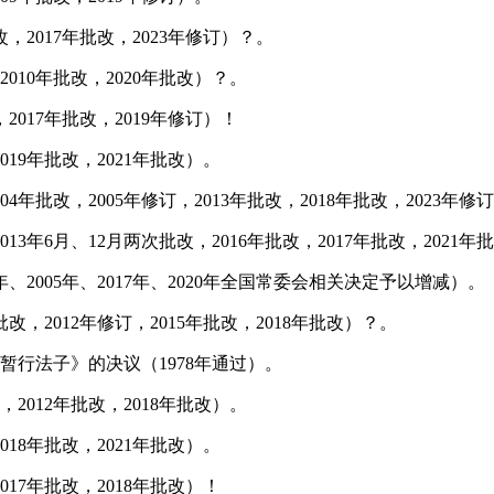
，2017年批改，2023年修订）？。
010年批改，2020年批改）？。
017年批改，2019年修订）！
19年批改，2021年批改）。
年批改，2005年修订，2013年批改，2018年批改，2023年修
3年6月、12月两次批改，2016年批改，2017年批改，2021年
2005年、2017年、2020年全国常委会相关决定予以增减）。
，2012年修订，2015年批改，2018年批改）？。
行法子》的决议（1978年通过）。
2012年批改，2018年批改）。
18年批改，2021年批改）。
17年批改，2018年批改）！