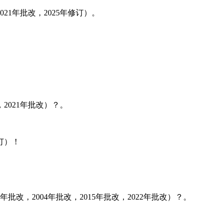
021年批改，2025年修订）。
2021年批改）？。
订）！
改，2004年批改，2015年批改，2022年批改）？。