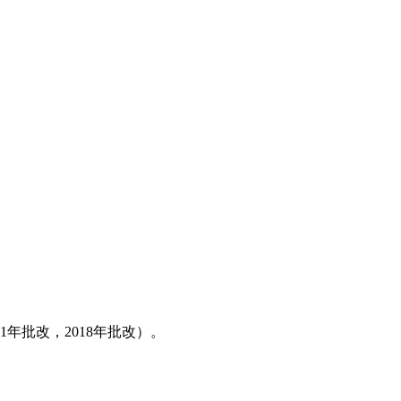
1年批改，2018年批改）。