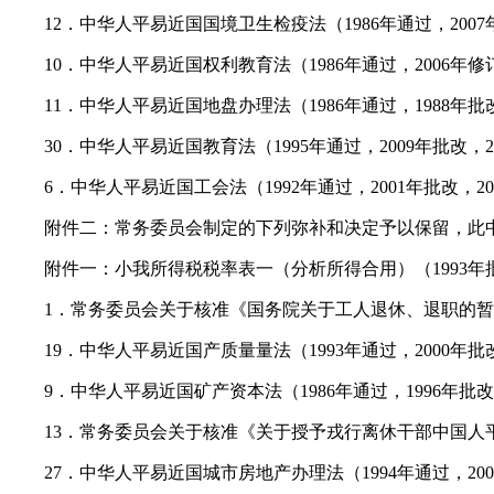
12．中华人平易近国国境卫生检疫法（1986年通过，2007年批
10．中华人平易近国权利教育法（1986年通过，2006年修订，
11．中华人平易近国地盘办理法（1986年通过，1988年批改，
30．中华人平易近国教育法（1995年通过，2009年批改，20
6．中华人平易近国工会法（1992年通过，2001年批改，200
附件二：常务委员会制定的下列弥补和决定予以保留，此中
附件一：小我所得税税率表一（分析所得合用）（1993年批改，2
1．常务委员会关于核准《国务院关于工人退休、退职的暂行
19．中华人平易近国产质量量法（1993年通过，2000年批改，
9．中华人平易近国矿产资本法（1986年通过，1996年批改，2
13．常务委员会关于核准《关于授予戎行离休干部中国人平易
27．中华人平易近国城市房地产办理法（1994年通过，2007