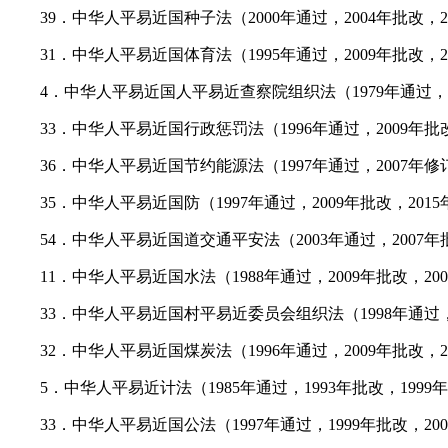
39．中华人平易近国种子法（2000年通过，2004年批改，20
31．中华人平易近国体育法（1995年通过，2009年批改，20
4．中华人平易近国人平易近查察院组织法（1979年通过，198
33．中华人平易近国行政惩罚法（1996年通过，2009年批改，
36．中华人平易近国节约能源法（1997年通过，2007年修订，
35．中华人平易近国防（1997年通过，2009年批改，2015
54．中华人平易近国道交通平安法（2003年通过，2007年批
11．中华人平易近国水法（1988年通过，2009年批改，2002
33．中华人平易近国村平易近委员会组织法（1998年通过，20
32．中华人平易近国煤炭法（1996年通过，2009年批改，20
5．中华人平易近计法（1985年通过，1993年批改，1999年
33．中华人平易近国公法（1997年通过，1999年批改，2004