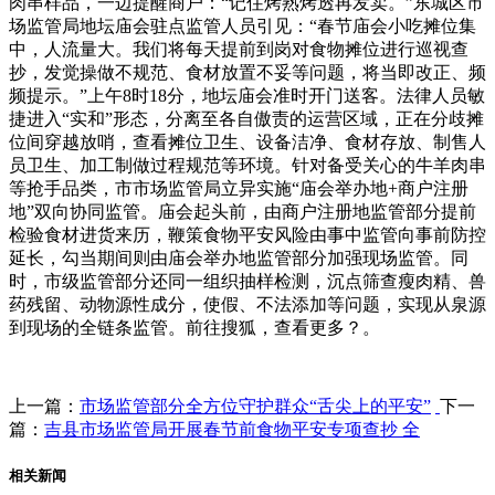
肉串样品，一边提醒商户：“记住烤熟烤透再发卖。”东城区市
场监管局地坛庙会驻点监管人员引见：“春节庙会小吃摊位集
中，人流量大。我们将每天提前到岗对食物摊位进行巡视查
抄，发觉操做不规范、食材放置不妥等问题，将当即改正、频
频提示。”上午8时18分，地坛庙会准时开门送客。法律人员敏
捷进入“实和”形态，分离至各自傲责的运营区域，正在分歧摊
位间穿越放哨，查看摊位卫生、设备洁净、食材存放、制售人
员卫生、加工制做过程规范等环境。针对备受关心的牛羊肉串
等抢手品类，市市场监管局立异实施“庙会举办地+商户注册
地”双向协同监管。庙会起头前，由商户注册地监管部分提前
检验食材进货来历，鞭策食物平安风险由事中监管向事前防控
延长，勾当期间则由庙会举办地监管部分加强现场监管。同
时，市级监管部分还同一组织抽样检测，沉点筛查瘦肉精、兽
药残留、动物源性成分，使假、不法添加等问题，实现从泉源
到现场的全链条监管。前往搜狐，查看更多？。
上一篇：
市场监管部分全方位守护群众“舌尖上的平安”
下一
篇：
吉县市场监管局开展春节前食物平安专项查抄 全
相关新闻