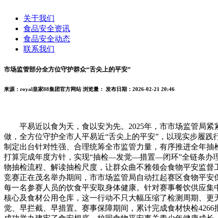
关于我们
食品安全资讯
食品安全动态
联系我们
市场监管部分全方位守护群众“舌尖上的平安”
来源：royal皇家88集团官方网站
浏览量：
发布日期：2026-02-21 20:46
平易近以食为天，食以安为先。2025年，市市场监管局紧
做，全方位守护全市人平易近“舌尖上的平安”，以现实步履
制定出台针对性强、合理统筹全市监管力量，有序推进全年抽检打
打算完成年度方针，实现“抽检—发觉—措置—闭环”全链条办
物抽检流程、解读抽检尺度，让群众曲不雅领会食物平安监督
竞赛正在茂名举办期间，市市场监管局自动扛起赛区食物平安
每一名参赛人员的饮食平安取身体健康。针对赛事餐饮供应集
核心及食材公用仓库，这一行动不只大幅压缩了检测周期、更
觉、早拦截、早措置。赛事保障期间，累计完成食材快检426