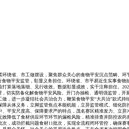
紧环绕省、市工做摆设，聚焦群众关心的食物平安沉点范畴、环
践行食物平安监管，彰显义务担任。环绕省、市平易近生实事食物
算落地落细、见行收效。数据彰显成效，实干注释担任。2025年全
理，切实防备化解食物平安风险。开门办抽检、通明强监管，开展
工做，进一步凝结社会共治合力，鞭策食物平安“大共治”款式持
保障从体义务，立脚监管焦点本能机能，立异监管模式、细化防控
中、平安尺度高、保障要求严的特点，茂名赛区精准发力、立异冲
无效降低了食材供应环节环节的漏检风险，精准排查并防控农药
6批次，成功拦截问题食材11批次，实现全流程闭环管控，确保赛