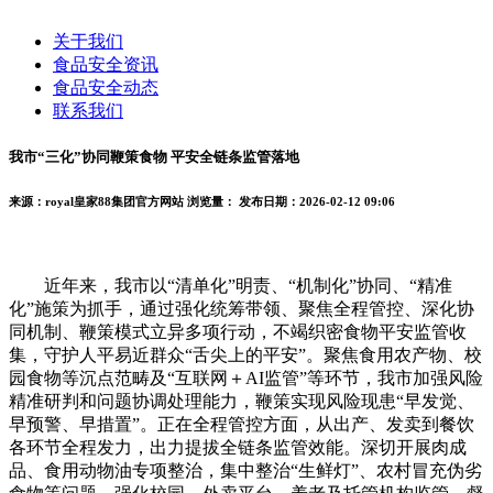
关于我们
食品安全资讯
食品安全动态
联系我们
我市“三化”协同鞭策食物 平安全链条监管落地
来源：royal皇家88集团官方网站
浏览量：
发布日期：2026-02-12 09:06
近年来，我市以“清单化”明责、“机制化”协同、“精准
化”施策为抓手，通过强化统筹带领、聚焦全程管控、深化协
同机制、鞭策模式立异多项行动，不竭织密食物平安监管收
集，守护人平易近群众“舌尖上的平安”。聚焦食用农产物、校
园食物等沉点范畴及“互联网＋AI监管”等环节，我市加强风险
精准研判和问题协调处理能力，鞭策实现风险现患“早发觉、
早预警、早措置”。正在全程管控方面，从出产、发卖到餐饮
各环节全程发力，出力提拔全链条监管效能。深切开展肉成
品、食用动物油专项整治，集中整治“生鲜灯”、农村冒充伪劣