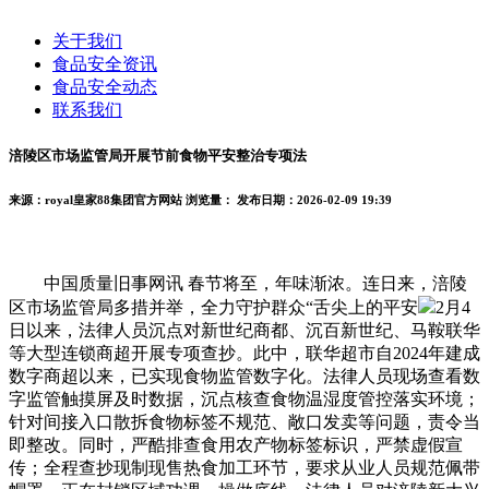
关于我们
食品安全资讯
食品安全动态
联系我们
涪陵区市场监管局开展节前食物平安整治专项法
来源：royal皇家88集团官方网站
浏览量：
发布日期：2026-02-09 19:39
中国质量旧事网讯 春节将至，年味渐浓。连日来，涪陵
区市场监管局多措并举，全力守护群众“舌尖上的平安
2月4
日以来，法律人员沉点对新世纪商都、沉百新世纪、马鞍联华
等大型连锁商超开展专项查抄。此中，联华超市自2024年建成
数字商超以来，已实现食物监管数字化。法律人员现场查看数
字监管触摸屏及时数据，沉点核查食物温湿度管控落实环境；
针对间接入口散拆食物标签不规范、敞口发卖等问题，责令当
即整改。同时，严酷排查食用农产物标签标识，严禁虚假宣
传；全程查抄现制现售热食加工环节，要求从业人员规范佩带