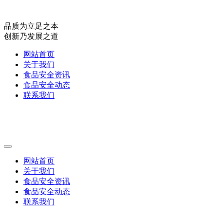
品质为立足之本
创新乃发展之道
网站首页
关于我们
食品安全资讯
食品安全动态
联系我们
网站首页
关于我们
食品安全资讯
食品安全动态
联系我们