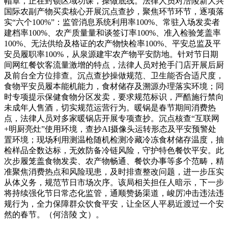
帽罩，正在封锁区域功课，操做底线。法律人员对涪陵新大兴
国际农副产物买卖核心开展沉点查抄，聚焦环节环节，逐项落
实“六个100%”：监管消息系统利用率100%、常驻入场发卖者
建档率100%、农产质量量和谈签订率100%、准入检验笼盖率
100%、无法供给及格证的农产物快检率100%、平安总监及平
安员履职率100%，从泉源建牢农产物平安防地。针对节日期
间网红餐饮客流量激增的特点，法律人员对抢手门店开展后厨
及前台全方位排查。沉点查抄操做规范、卫生能否合适尺度，
食物平安员履本能机能力，食材储存及溯源办理落实环境；同
时专项提示保健食物分区发卖，要求规范标识，严酷施行禁向
未成年人售酒，切实规范运营行为。暖锅是春节期间消费热
点，法律人员对多家暖锅店开展专项查抄。沉点核查“互联网
+明厨亮灶”使用环境，查抄AI摄像头运转形态及平安预警处
置环境；现场利用测温枪随机检测冷藏冷冻食材储存温度，抽
检样品全数达标，无效防备冷链风险，守护特色餐饮平安。此
次步履笼盖食物发卖、农产物畅通、餐饮办事等多个范畴，精
准聚焦消费热点和风险现患，及时排查整改问题，进一步压实
从体义务，规范节日市场次序。该局相关担任人暗示，下一步
将持续强化节日常态化监管，通顺赞扬渠道，峻厉冲击违法违
规行为，全力保障群众饮食平安，让全区人平易近渡过一个安
然的春节。（何涪陵 文）。