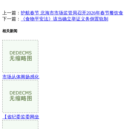
上一篇：
护航春节 北海市市场监管局召开2026年春节餐饮食
下一篇：
《食物平安法》该当确立举证义务倒置轨制
相关新闻
市场从体阐扬感化
【省纪委监委网坐