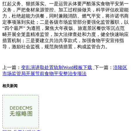
扛起义务、狠抓落实。一是运营从体要严酷落实食物平安第一
义务，严把食材泉源管控、加工过程操做关，科学评估欢迎能
力，杜绝超能力供餐，同时兼顾消防、燃气平安，将许诺书商
定事项落到实处；二是各级市场监管部分要强化监管履职，以
“四个最严” 为遵照，聚焦大年夜饭、旅逛景区餐饮等沉点范
畴开展全笼盖精准监管，加大法律查处和力度，健全快速响应
措置机制；三是要建立共治共享款式，加强食物平安宣传指
导，激励社会监视，规范舆情措置，构成监管合力。
上一篇：
变乱演讲取处置轨制Word模板下载
下一篇：
涪陵区
市场监管局开展节前食物平安整治专项法
相关新闻