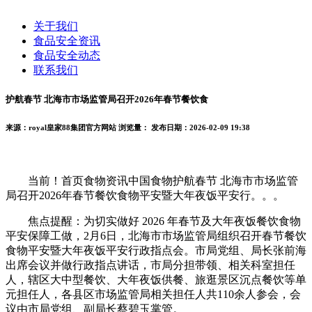
关于我们
食品安全资讯
食品安全动态
联系我们
护航春节 北海市市场监管局召开2026年春节餐饮食
来源：royal皇家88集团官方网站
浏览量：
发布日期：2026-02-09 19:38
当前！首页食物资讯中国食物护航春节 北海市市场监管
局召开2026年春节餐饮食物平安暨大年夜饭平安行。。。
焦点提醒：为切实做好 2026 年春节及大年夜饭餐饮食物
平安保障工做，2月6日，北海市市场监管局组织召开春节餐饮
食物平安暨大年夜饭平安行政指点会。市局党组、局长张前海
出席会议并做行政指点讲话，市局分担带领、相关科室担任
人，辖区大中型餐饮、大年夜饭供餐、旅逛景区沉点餐饮等单
元担任人，各县区市场监管局相关担任人共110余人参会，会
议由市局党组、副局长蔡碧玉掌管。