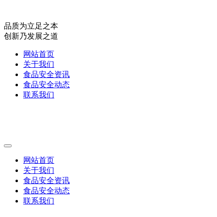
品质为立足之本
创新乃发展之道
网站首页
关于我们
食品安全资讯
食品安全动态
联系我们
网站首页
关于我们
食品安全资讯
食品安全动态
联系我们