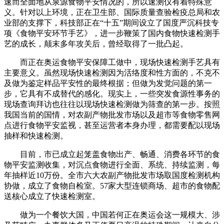
速而全面地从泉源食物平安情况的，所以速测仪有着特殊意
义。针对以上环境，正在卫生部、国际质量查验检疫总局和农
业部的支撑下，科技部正在“十五”期间设立了国度严沉科技专
项《食物平安环节手艺》，进一步鞭策了国内食物快速检测手
艺的成长，颠末多年攻关后，曾经取得了一批凸起。
而正在奥运食物平安保障工做中，现场快速检测手艺具有
主要意义。虽然现场快速检测因为活络度和性方面的，不克不
及做为鉴定样品平安性的最终根据；但做为发觉问题的第一
步，它具有不成替代的感化。现实上，一些突发食源性事务的
现场查询拜访也往往以现场快速检测做为筛查的第一步。按照
我国当前的国情，对农副产物批发市场以及超市等食物零售网
点进行食物平安监视，甚至运营者本身办理，都需要配以现场
抽样和快速检测。
目前，市已成立起笼盖食物出产、畅通、消费各环节的食
物平安监测收集，对沉点食物进行全面、系统、持续监测，每
年抽样近10万份。全市六大农副产物批发市场取国度检测机构
协做，成立了食物自检室。57家大型连锁商场、超市的食物配
送核心成立了快速检测室。
做为一个餐饮大国，中国若何正在奥运会这一规模大、涉