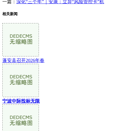
一篇：
深化“三个年”｜安康：立异“风险管控卡”机
相关新闻
蓬安县召开2026年春
宁波中际投标无限