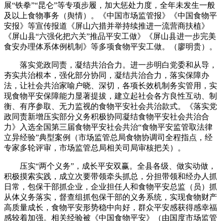
展“铁拳”“昆仑”等专项步履，加大惩处力度，全年未发生一般
及以上食物事务（舆情）。《中国市场监管报》《中国食物平
安报》等宣传报道《屏山六措并举持续推进一流营商扶植》
《屏山县“六强化把六关”推品平安工做》《屏山县进一步完美
食安办理体系体例机制》等多项食物平安工做。（廖明贵）。
落实党政同责，凝结共治合力。进一步明白党委和从导，
夯实共治根本，强化部分协同，凝结共治合力，落实保障办
法，让社会共治家喻户晓、深切，各项长效机制务实管用，实
现食物平安保障能力显著提拔，建立起社会各方良性互动、制
衡、有序参取、无力监视的食物平安社会共治款式。《落实党
政同责新增压实部分义务积极协同凝结食物平安社会共治合
力》入选全国第三届食物平安社会共治“食物平安监管取法律
立异经验”典型案例（市场监管总局食物协调司全程指点，经
专家多轮评审，市场监管总局相关司局审核把关）。
压实“两个义务”，成长平安双赢。全县各级、做实动做，
积极摸索实践，成立次要带领牵头抓总，分担带领和经办人抓
日常，包保干部抓企业，企业担任人和食物平安总监（员）抓
从体义务落实，督查组抓包保干部的义务系统，实现食物财产
高质量成长，食物平安形势稳中向好，群众平安感获得感幸福
感较着加强。相关经验被《中国食物平安》（由国度市场监管