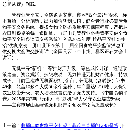
总局从管）刊载。
管行业管平安，全链条更安定。遵照“四个最严”要求，标
本兼治、分析施策，出力加强轨制扶植，健全管行业必需管食
物平安义务系统，提拔食物全链条质量平安保障程度，严把从
农田到餐桌的每一道防地。《屏山县管行业必需管平安健全食
物平安全链条监管义务系统》入选2025年度“推品平安社会共
治”优良案例，屏山县正在第十二届全国食物平安监管消息工
做交换大会做交换讲话（全国只要12个市州、县区正在大会上
讲话）。
无机中寻“新机”，帮推财产升级。绿色成长计谋，通过政
策建基、资金撬活、技销联动，无力推进无机财产健康、持续
成长。目前已建成无机面积3万余亩，获无机（含转换）证书
49张，笼盖10多个大类50余个品种，年产量达9216吨，为保守
农业蝶变升级、农人增收致富供给了无力支持。《中国食物平
安》2025年第3期《无机中寻“新机”帮力保守农业蝶变升级
——宜宾市屏山县绿色无机财产引领农产物高质量成长》。
上一篇：
曲播电商食物平安新规：非论曲直播的人仍是货
下