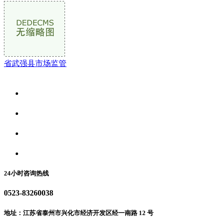
省武强县市场监管
关于我们
食品安全资讯
食品安全动态
联系我们
24小时咨询热线
0523-83260038
地址：江苏省泰州市兴化市经济开发区经一南路 12 号