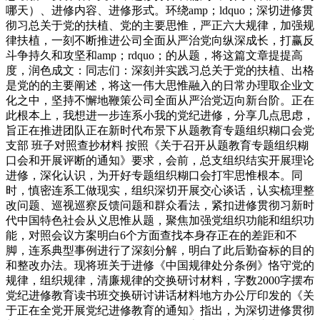
哪天）、进修内容、进修形式。环绕amp；ldquo；深切进修贯
彻习总关于党的扶植、党的主要思惟，严正六大规律，加强规
律扶植，一刻不断推进公司全面从严治党向纵深成长，打赢反
斗争持久和攻坚和amp；rdquo；的从题，将这篇文章提提高
度，润色成文：同志们：深刻并实践习总关于党的扶植、出格
是党的的主要阐述，将这一伟大思惟融入的日常办理取企业文
化之中，坚持不懈地鞭策公司全面从严治党迈向新台阶。正在
此根本上，我想进一步连系小我的党纪进修，分享几点思虑，
旨正在推进团队正在新时代布景下从题教育专题组织糊口会党
支部 班子对照查抄材料 按照《关于召开从题教育专题组织糊
口会和开展评断的通知》要求，会前，总支组织结实开展理论
进修，深化认识，为开好专题组织糊口会打牢思惟根本。同
时，慎密连系工做现实，组织深切开展交心谈话，认实梳理整
改问题、巡视巡察反馈问题和群众看法，紧扣进修贯彻习新时
代中国特色社会从义思惟从题，聚焦加强党组织功能和组织功
能，对照会议方案明白6个方面查找本身存正在的差距和不
脚，连系典型事例进行了深刻分解，明白了此后勤奋标的目的
和整改办法。现将班关于进修《中国规律处分条例》恪守党的
规律，组织规律，清廉规律的交换研讨材料，字数2000字摆布
党纪进修教育读书班交换研讨讲话材料地方办公厅印发的《关
于正在全党开展党纪进修教育的通知》指出，为深切进修贯彻