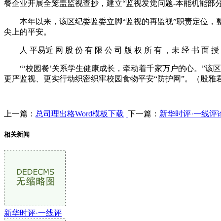
餐企业开展全笼盖监视查抄，建立“监视发觉问题-本能机能部
本年以来，该区纪委监委立脚“监视的再监视”职责定位，整
尖上的平安。
人 平易近 网 股 份 有 限 公 司 版 权 所 有 ，未 经 书 面 授 
“‘校园餐’关系学生健康成长，牵动着千家万户的心。”该
更严监视、更实行动织密织牢校园食物平安“防护网”。（殷雅君
上一篇：
总司理出格Word模板下载
下一篇：
新华时评·一线评
相关新闻
新华时评·一线评