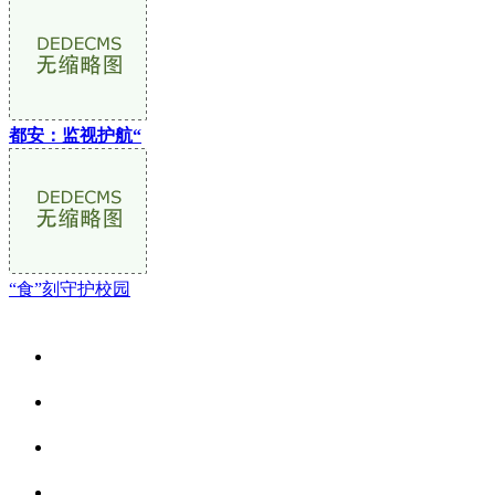
都安：监视护航“
“食”刻守护校园
关于我们
食品安全资讯
食品安全动态
联系我们