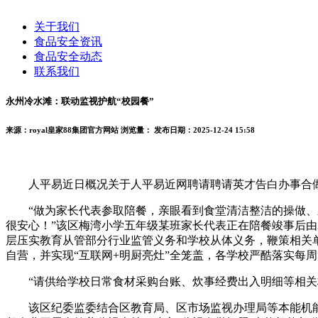
关于我们
食品安全资讯
食品安全动态
联系我们
永州冷水滩：联动监视护航“校园餐”
来源：royal皇家88集团官方网站
浏览量：
发布日期：2025-12-24 15:58
人平易近日概况关于人平易近网聘请聘请英才告白办事合做
“做为家长代表参取陪餐，亲眼看到食堂清洁整洁的操做、新
很安心！”该区梅湾小学五年级某班家长代表正在陪餐竣事后
层压实教育从管部分行业监管义务和学校从体义务，鞭策相关单
自营，并实现“互联网+明厨亮灶”全笼盖，各学校严酷落实每
“请供给学校日常食材采购台账、炊事经费出入明细等相关材
该区纪委监委结合区教育局、区市场监视办理局等本能机能