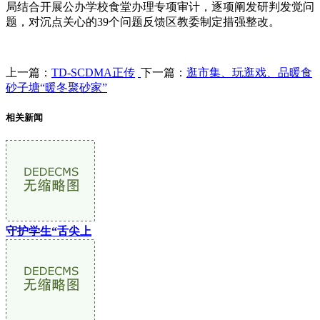
局结合开展公办学校食堂办理专项审计，逐项阐发研判发觉问
题，对沉点关心的39个问题反馈区教委制定措强整改。
上一篇：
TD-SCDMA正传
下一篇：
逛市集、玩逛戏、品暖食
砂子塘“暖冬聚砂家”
相关新闻
守护学生“舌尖上