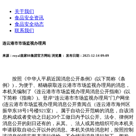
关于我们
食品安全资讯
食品安全动态
联系我们
连云港市市场监视办理局
来源：royal皇家88集团官方网站
浏览量：
发布日期：2025-12-14 09:09
按照《中华人平易近国消息公开条例》(以下简称《条
例》)，为便于、精确获取连云港市市场监视办理局的消息，
本机关编制了《连云港市市场监视办理局消息公开指南》(以
下简称《指南》)。登岸“连云港市市场监视办理局”门户网坐
(连云港市市场监视办理局消息公开查阅点（连云港市海州区
振华东18号1号楼921室）。属于自动公开范畴的消息，自该消
息构成或者变动之日起20个工做日内予以公开。法令、律例对
消息公开的刻日还有的，从其。、法人或其他组织可向本机关
申请获取自动公开以外的消息。本机关供给消息时，按照控制