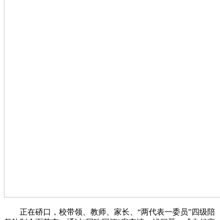
正在硚口，校带领、教师、家长、“两代表一委员”四级陪