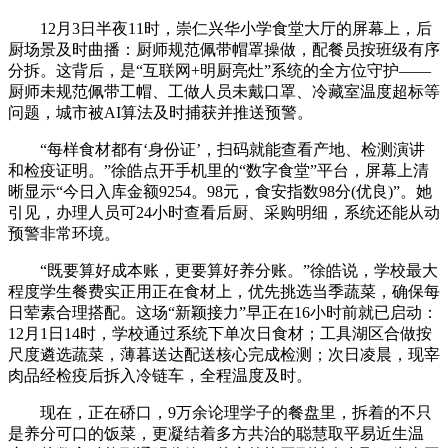
12月3日半夜11时，崇仁兴华小学食堂大厅的屏幕上，后
厨场景及时曲播：厨师规范佩带帽罩操做，配餐员按班级有序
分拆。这背后，是“互联网+明厨亮灶”系统的全方位守护——
厨师未规范佩带工帽、工做人员未戴口罩、冷藏室温度超标等
问题，城市被AI算法及时捕获并推送预警。
“每样食材都有‘身份证’，扫码就能查看产地、检测演讲
和检疫证明。”徐皓点开手机里的“数字食堂”平台，屏幕上清
晰显示“今日入库金额9254。98元，食安指数98分(优良)”。她
引见，办理人员可24小时查看后厨、采购明细，系统还能从动
预警非常环境。
“既要算好成本账，更要算好养分账。”徐皓说，学校最大
程度学生餐费实正用正在食材上，优先挑选当季蔬菜，确保每
日荤素合理搭配。这场“新颖接力”早正在16小时前就已启动：
12月1日14时，学校通过系统下单次日食材；工具湖区合做按
尺度遴选蔬菜，薄暮送达配送核心完成检测；次日凌晨，现宰
肉品经检疫后拆入冷链车，全程温度及时。
现在，正在硚口，9万余论理学子的餐盘里，拆着的不只
是养分可口的饭菜，更凝结着多方共治的聪慧取平易近生温