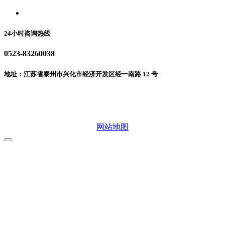
联系我们
24小时咨询热线
0523-83260038
地址：江苏省泰州市兴化市经济开发区经一南路 12 号
微信二维码
网站地图