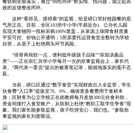
餐轨制全面落实，通过“同吃同评”察实情、找问题，成立起高
效的反馈整改闭环。
这种“看得见、摸得着”的监视，恰是硚口管好校园餐的底
气所正在。目前，全区103所中小学(平易近办)、公办长儿园
实现大食物同一投标采购100%笼盖，从泉源上保障食材质量
平安可控、价钱公开通明；5所原委托运营食堂全数转为学校
自营，从底子上杜绝两头环节风险。
“排骨再炖软一点，便利低年级孩子品味”“添加汤羹品
类”——正在崇仁兴华小学每月一次的炊事监视会上，家长代
表、“两代表一委员”提出的被逐笔记录，能就地落实的毫不迟
延。
当前，硚口区通过“数字食堂”实现财政出入全监管，学生
伙食费“入口率”提拔至76。6%，确保更多餐费用于食材本
身；区财务为公立学校正在岗教师每月发放300元伙食补助，
资金间接打入食堂账户，从轨制上杜绝“教职工取学生争食”现
象。我们家长能参取监视，孩子吃得安心，我们也。”参取炊
事监视的家长刘密斯说。