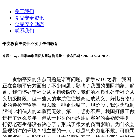
关于我们
食品安全资讯
食品安全动态
联系我们
平安教育主要性不次于任何教育
来源：royal皇家88集团官方网站
浏览量：
发布日期：2025-12-04 20:23
食物平安的焦点问题是诺言问题。插手WTO之后，我国
正在食物平安方面出了不少问题，影响了我国的国际抽象。起
首，我们还处于社会从义初级阶段，我们的本质也处于社会从
义初级阶段。但一些人的本质往往被高估成从义。好比食物行
业的免检产物等，就以致一些企业钻了。现阶段，我认为轨制
限制比相信人的本质更无效。第二，惩办不严。我国打假工做
进行了这么多年，但从一起头的地沟油到客岁的毒奶粉事务，
打得老苍生都没有决心了，形成了很大的负面影响。为什么会
呈现如许的环境？很主要的一点，就是惩办力度不敷。可能罚