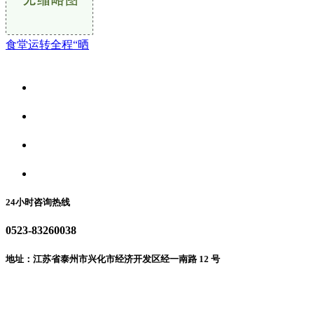
食堂运转全程“晒
关于我们
食品安全资讯
食品安全动态
联系我们
24小时咨询热线
0523-83260038
地址：江苏省泰州市兴化市经济开发区经一南路 12 号
微信二维码