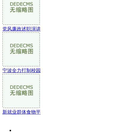
党风廉政述职演讲
宁波全力打制校园
新就业群体食物平
关于我们