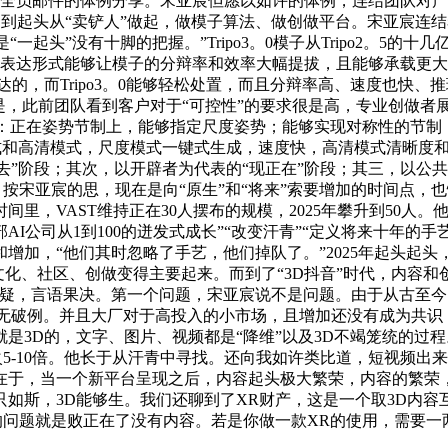
消息通过全员邮件的体例分享。宋亚宸但愿以如许的体例，连结团队
局”，到起头从“卖铲人”做起，做模子算法、做创做平台。宋亚宸连
，那就是“一起头”没有十脚的把握。”Tripo3。0模子从Tripo
，全新的表达形式能够让模子的分辩率和效率大幅提拔，且能够承载更大的S
，而Tripo3。0能够轻松处置，而且分辩率高、速度也快、推理
是，此前团队看到客户对于“可控性”的要求很是高，专业创做者
痛点：正在姿势节制上，能够指定尺度姿势；能够实现对称性的节
度模式和高清模式，尺度模式一键式生成，速度快，高清模式清晰
去”阶段；其次，以开辟者为代表的“现正在”阶段；其三，以公共创
按宋亚宸的思，现在是向“原生”和“将来”索要增加的时间点，
里，VAST维持正在30人摆布的规模，2025年攀升到50人
公司从1到100的迸发式成长”“改变汗青”“定义将来十年的手艺范式
增加，“他们其时忽略了手艺，他们掉队了。”2025年起头起
文化、社区、创做变得主要起来。而到了“3D抖音”时代，内容
犹疑，言语果决。第一个问题，宋亚宸说不是问题。由于从古至今
be、X，绝无破例。并且大厂对于高投入的小市场，且增加还没有成为
3D的，文字、图片、视频都是“降维”以及3D不竭笼统的过程。
火5-10倍。他长于从汗青中寻找。还向我如许类比道，短视频
在于，当一个新平台呈现之后，内容起头极大繁荣，内容的繁荣，
如斯，3D能够生。我们还聊到了XR财产，这是一个取3D内
的问题就是败正在了没有内容。若是你做一款XR的使用，需要一