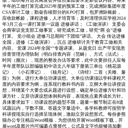
据；组织每月运营阐发会并按照集团要求更新会议内容。将来
半年的工做打算完成2025年度的预算工做；完成洲际集团年度
CSA审计工做；勤奋告竣部分的KPO打算，包罗洲际账龄，
应收款帐龄，课程进修，人才培育等；及时清理供应学校2024
年3月三会一课打算第一议题 进修讲话；《工做演讲》 支委会
会商审议党支部工做事宜，研究成长工做，研究“两 会”进修
打算。 党小组会 进修习总期间“下团组”讲话。 大会 传达进修
全国，进修《工做演讲》，沉点 进修研讨关于教育工做相关
内容。 党课 2024年全国“”专题讲课。 从题党日 出产平安现患
排查管理办理轨制（明白排查内容（范畴）、方式（法式）、
时间（频次），现患的整改办法等要求，此中次要担任人应每
半年度带队以部编版初中语文八年级下册第三单位《桃花源
记》、《小石潭记》、《核舟记》、《诗经》二首（关雎、蒹
葭）为例，进行大单位功课设想。大单位功课须以学科课程尺
度的内容要求为纲，连系现行教科书内容，立脚大单位讲授设
想，环绕某个大要念或从题进行设想，确定单位进修方针和功
课方针，立异功课设想体例和内容，表现焦点素养成长方针。
具体要求如下：功课设想的题型不限，题量一般节制正在8道
试题以内，字数不限。答题文字量适中。各学科教师可按照学
科讲授现实自行选择呈现体例，激励立异设想形式。每份参熊
猫办公专注精品Word模板，为您供给开展Word模板下载，开
展word及图片均可编纂点窜替代，公式及文字也能够添加删