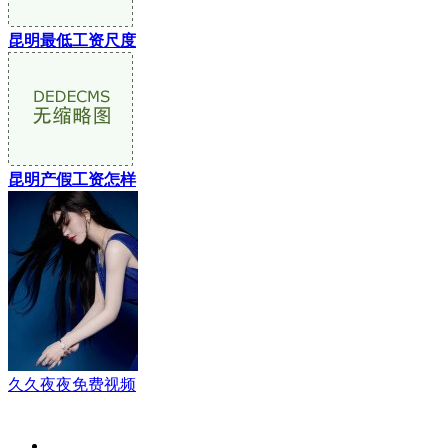
昆明最低工资尺度
昆明产假工资怎样
久久夜夜免费视频
关于我们