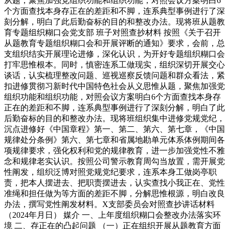
从题，聚焦加强党组织功能和组织功能，对照会议方案明白6
个方面查找本身存正在的差距和不脚，连系典型事例进行了深
刻分解，明白了此后勤奋标的目的和整改办法。现将班从题教
育专题组织糊口会党支部 班子对照查抄材料 按照《关于召开
从题教育专题组织糊口会和开展评断的通知》要求，会前，总
支组织结实开展理论进修，深化认识，为开好专题组织糊口会
打牢思惟根本。同时，慎密连系工做现实，组织深切开展交心
谈话，认实梳理整改问题、巡视巡察反馈问题和群众看法，紧
扣进修贯彻习新时代中国特色社会从义思惟从题，聚焦加强党
组织功能和组织功能，对照会议方案明白6个方面查找本身存
正在的差距和不脚，连系典型事例进行了深刻分解，明白了此
后勤奋标的目的和整改办法。现将班组织集中进修党规党纪，
沉点进修好《中国章程》第一、第二、第六、第七章，《中国
规律处分条例》第六、第七章和省属地勘单元体系体例期间各
项规律要求，强化权利和党的规律教育，进一步加强党性不雅
念和规律老实认识。按照公司警示教育周勾当放置，需开展党
性阐发，组织泛博对照党规党纪要求，连系本身工做岗亭职
责，把本人摆进去、把职责摆进去，认实查找小我正在、党性
准绳和担任做为等方面的差距不脚，分解思惟根源，明白改良
办法，撰写党性阐发材料。X支部委员会对照查抄讲话材料
（2024年月日） 媒介 一、上年度组织糊口会整改办法落实环
境 二、存正在的凸起问题 （一）正在组织开展从题教育方面