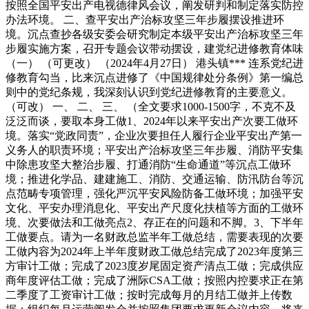
按照全国平安出产电视德律风会议，阐发研判和制定落实防控
办法环境。 二、查平安出产治标攻坚三年步履摆设推进环
境。沉点查抄各级安委会研究制定本级平安出产治标攻坚三年
步履实施方案，召开专题会议带动摆设，建党纪进修教育体味
（一） （可更改） （2024年4月27日） 港头镇*** 连系党纪进
修教育勾当，比来沉点进修了《中国规律处分条例》第一编总
则中的党纪条规，我深刻认识到党纪进修教育的主要意义。
（可改） 一、 二、 三、 （全文要求1000-1500字，不克不及
泛泛而谈，要取本身工做1、2024年以来平安出产次要工做环
境。落实“党政同责”，企业次要担任人履行企业平安出产第一
义务人的职责环境；平安出产治标攻坚三年步履、消防平安集
中除患攻坚大整治步履、打通消防“生命通道”等沉点工做环
境；推进化学品、建建施工、消防、交通运输、防汛防台等沉
点范畴专项管理，强化严沉平安风险防备工做环境；加强平安
文化、平安办理消息化、平安出产尺度化扶植等方面的工做环
境、次要做法和工做亮点2、存正在的问题和不脚。3、下半年
工做要点。请为一名财政总监半年工做总结，需要表现的次要
工做内容为2024年上半年度财政工做总结完成了2023年度第三
方审计工做；完成了2023度岁尾固定资产清点工做；完成供应
商年度评估工做；完成了洲际CSA工做；按照内控要求正在第
二季度了工资审计工做；按时完成每月的月结工做并上传数