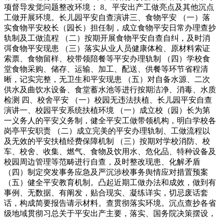
项督导发觉问题整改环境； 8。平安出产工做亮点及其他沉点
工做开展环境。长儿园平安自查演讲三、食物平安 （一）落
实食物平安校长（园长）担任制，成立食物平安日常办理查抄
轨制及工做流程 （二）按期开展食物平安自查自纠，及时消
弭食物平安现患 （三）落实从业人员健康体检、原材料索证
索票、食物留样、校带领陪餐等平安办理轨制 （四）学校食
堂食物采购、储存、运输、加工、配送、供餐等环节省程清
晰，记实完整，无卫生和平安现患 （五）对自备水源、二次
供水及曲饮水设备、食堂蓄水池等进行按期洁净、消毒、水质
检测 四、校舍平安 （一）校园无违法扶植、长儿园平安自查
演讲一、校园平安系统扶植环境 （一）成立校（园）长为第
一义务人的平安义务制，健全平安工做带领机构，明白学校各
岗亭平安职责 （二）成立完美的平安办理轨制、工做流程以
及无效的平安扶植经费保障机制 （三）按期对学校消防、校
车、校舍、收集、燃气、食物及饮用水、危化品、特种设备及
校园周边管理等范畴进行自查，及时整改现患、化解矛盾
（四）制定突发事务应急及严沉涉校事务舆情应对措置预案
（五）健全平安教育机制。凸起近期工做办法和成效，做到有
事例、无数据、有阐发，贴合现实、凝练详实，切忌废话套
话，构成简要报告请示材料。查贯彻落实环境。沉点查抄各省
级地域贯彻习总关于平安出产主要，落实、国务院决策摆设，