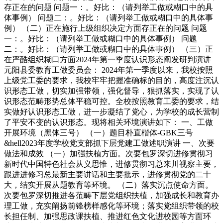
存正在的问题 问题一：。好比：（请列举工做或糊口中的具
体事例） 问题二：。好比：（请列举工做或糊口中的具体事
例） （二）正在施行上级组织决定方面存正在的问题 问题
一：。好比：（请列举工做或糊口中的具体事例） 问题
二：。好比：（请列举工做或糊口中的具体事例） （三）正
在严酷组织糊口方面2024年第一季度认识形态阐发研判演讲
元阳县委教育工做委员会： 2024年第一季度以来，我校按照
上级党工委的要求，我校牢牢把握准确标的目的，高度注沉认
识形态工做，切实加强带领，强化督导，狠抓落实，实现了认
识形态范畴形势总体平稳可控。全校按照教育工委的要求，结
实做好认识形态工做，进一步凝结了党心，为学校的成长营制
了平安不变的认识形态。现将相关环境演讲如下： 一、工做
开展环境（黑体三号） （一）题目朴直楷体-GBK三号
&hell2023年度学校党支部抓下层党建工做述职演讲 一、次要
做法和成效 （一）加强扶植方面。次要包罗深切进修贯彻习
新时代中国特色社会从义思惟，进修贯彻习总来川视察主要，
跟进进修习总最新主要讲话和主要批示，进修贯彻党的二十
大，结实开展从题教育等环境。 （二）落实沉点使命方面。
次要包罗深切推进各范畴下层党组织扶植，加强成长和教育办
理工做，充实阐扬前锋榜样感化等环境；落实党组织带领的校
长担任制、加强思政课扶植、推进红色文化进校园等方面环