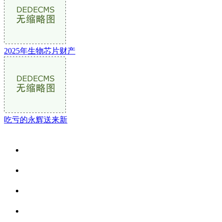
2025年生物芯片财产
吃亏的永辉送来新
关于我们
食品安全资讯
食品安全动态
联系我们