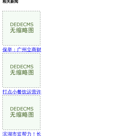
相关新闻
保举：广州立商财
打点小餐饮运营许
滨湖市监帮力！长