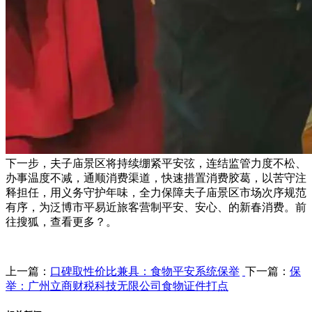
下一步，夫子庙景区将持续绷紧平安弦，连结监管力度不松、
办事温度不减，通顺消费渠道，快速措置消费胶葛，以苦守注
释担任，用义务守护年味，全力保障夫子庙景区市场次序规范
有序，为泛博市平易近旅客营制平安、安心、的新春消费。前
往搜狐，查看更多？。
上一篇：
口碑取性价比兼具：食物平安系统保举
下一篇：
保
举：广州立商财税科技无限公司食物证件打点