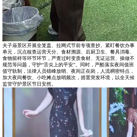
夫子庙景区开展全笼盖、拉网式节前专项查抄。紧盯餐饮办事
单元，沉点核查运营天分、食材溯源、后厨卫生、餐具消毒、
食物留样等环节环节，严查过时变质食材、无证运营、操做不
规范等问题，守护“舌尖上的平安”。同时，严酷落实夜间值班
值守轨制，法律人员错峰放哨、夜间正在岗，人流稠密特点，
加大夜间餐饮、小吃摊点放哨频次，措置突发环境，以全天候
监管守护景区节日安然。