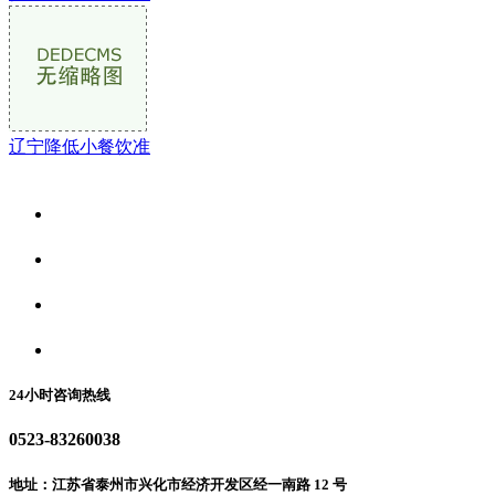
辽宁降低小餐饮准
关于我们
食品安全资讯
食品安全动态
联系我们
24小时咨询热线
0523-83260038
地址：江苏省泰州市兴化市经济开发区经一南路 12 号