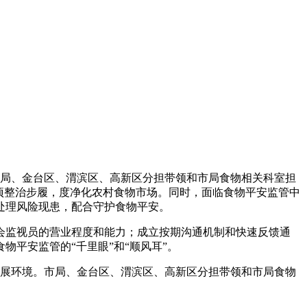
局、金台区、渭滨区、高新区分担带领和市局食物相关科室担
项整治步履，度净化农村食物市场。同时，面临食物平安监管中
处理风险现患，配合守护食物平安。
监视员的营业程度和能力；成立按期沟通机制和快速反馈通
平安监管的“千里眼”和“顺风耳”。
展环境。市局、金台区、渭滨区、高新区分担带领和市局食物