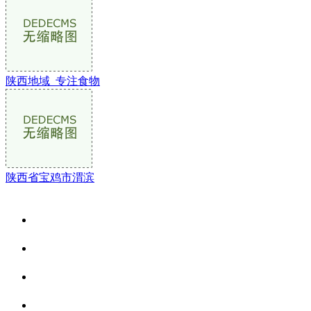
陕西地域_专注食物
陕西省宝鸡市渭滨
关于我们
食品安全资讯
食品安全动态
联系我们