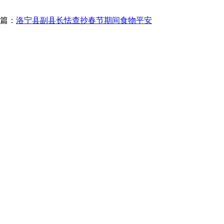
篇：
洛宁县副县长怯查抄春节期间食物平安