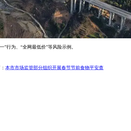
”行为、“全网最低价”等风险示例。
篇：
本市市场监管部分组织开展春节节前食物平安查