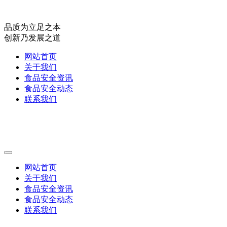
品质为立足之本
创新乃发展之道
网站首页
关于我们
食品安全资讯
食品安全动态
联系我们
网站首页
关于我们
食品安全资讯
食品安全动态
联系我们