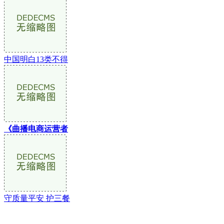
中国明白13类不得
《曲播电商运营者
守质量平安 护三餐