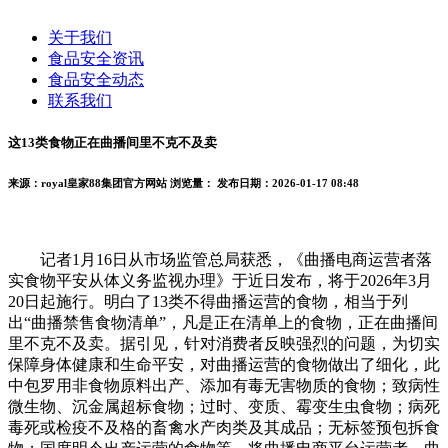
关于我们
食品安全资讯
食品安全动态
联系我们
这13类食物正在曲播间里不克不及卖
来源：royal皇家88集团官方网站
浏览量：
发布日期：2026-01-17 08:48
记者1月16日从市场监管总局获悉，《曲播电商运营者落
实食物平安从体义务监视办理》于近日发布，将于2026年3月
20日起施行。明白了13类不得曲播运营的食物，相当于列
出“曲播禁售食物清单”，凡是正在清单上的食物，正在曲播间
里不克不及卖。据引见，针对消费者反映强烈的问题，为切实
保障身体健康和生命平安，对曲播运营的食物做出了细化，此
中包罗用非食物原料出产、添加有毒无害物质的食物；致病性
微生物、沉金属超标食物；过时、变质、霉变生虫食物；病死
毒死或检疫不及格的畜禽水产肉类及其成品；无标签预包拆食