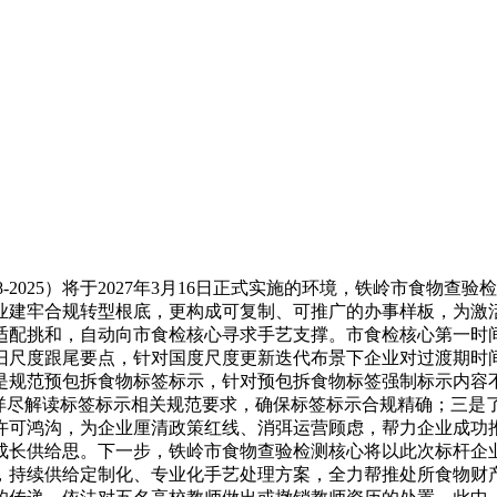
2025）将于2027年3月16日正式实施的环境，铁岭市食物
业建牢合规转型根底，更构成可复制、可推广的办事样板，为激
适配挑和，自动向市食检核心寻求手艺支撑。市食检核心第一时间
旧尺度跟尾要点，针对国度尺度更新迭代布景下企业对过渡期时
是规范预包拆食物标签标示，针对预包拆食物标签强制标示内容
，详尽解读标签标示相关规范要求，确保标签标示合规精确；三是
许可鸿沟，为企业厘清政策红线、消弭运营顾虑，帮力企业成功
成长供给思。下一步，铁岭市食物查验检测核心将以此次标杆企
，持续供给定制化、专业化手艺处理方案，全力帮推处所食物财