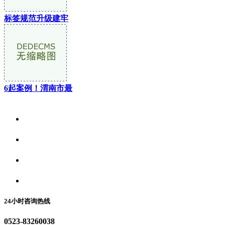
标签规范升级建牢
6起案例！渭南市最
关于我们
食品安全资讯
食品安全动态
联系我们
24小时咨询热线
0523-83260038