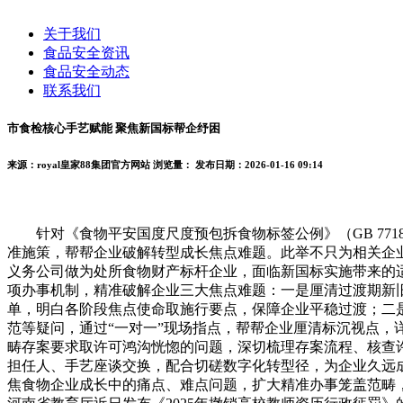
关于我们
食品安全资讯
食品安全动态
联系我们
市食检核心手艺赋能 聚焦新国标帮企纾困
来源：royal皇家88集团官方网站
浏览量：
发布日期：2026-01-16 09:14
针对《食物平安国度尺度预包拆食物标签公例》（GB 7718-
准施策，帮帮企业破解转型成长焦点难题。此举不只为相关企
义务公司做为处所食物财产标杆企业，面临新国标实施带来的
项办事机制，精准破解企业三大焦点难题：一是厘清过渡期新
单，明白各阶段焦点使命取施行要点，保障企业平稳过渡；二
范等疑问，通过“一对一”现场指点，帮帮企业厘清标沉视点
畴存案要求取许可鸿沟恍惚的问题，深切梳理存案流程、核查
担任人、手艺座谈交换，配合切磋数字化转型径，为企业久远
焦食物企业成长中的痛点、难点问题，扩大精准办事笼盖范畴