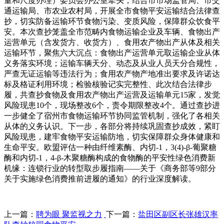
量和尺度办理）委员会办公室牵头，结合市市场监管局、市交
通运输局、市农业农村局，开展全市食物平安运输结合法律查
抄，切实防备运输环节食物污染、变质风险，保障群众饮食平
安。本次查抄笼盖全市范畴内食物运输企业及车辆、食物出产
运营单元（含发货方、收货方）、食用农产物出产从体及相关
运输环节，聚焦六大沉点：食物出产运营单元取运输企业从体
义务落实环境；运输车辆天分、动态及从业人员天分合规性，
严查无证运输等违法行为；食用农产物产地准出要求及许诺达
标及格证利用环境；检验核验记实完整性、此次结合法律步
履，共查抄食物及食用农产物出产运营及运输单元15家，发觉
风险现患10个，现场整改6个，责令期限整改4个。通过查抄进
一步健全了宿州市食物运输环节协同监管机制，强化了各相关
从体的义务认识。下一步，各部分将持续巩固查抄成效，紧盯
风险现患，建牢食物平安运输防地，切实保障群众身体健康和
生命平安。欧盟评估一种由纤维素酶、内切-1，3(4)-β-葡聚糖
酶和内切-1，4-β-木聚糖酶构成的食物酶的平安性绿色消费新
机缘：连锁行业的转型取步履指南——关于《商务部等9部分
关于实施绿色消费推前进履的通知》的行业深度解读。
上一篇：
聘为眼 聚监视之力
下一篇：
盐田区副区长张雄汉率