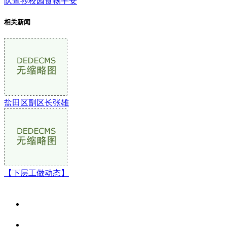
队查抄校园食物平安
相关新闻
盐田区副区长张雄
【下层工做动态】
关于我们
食品安全资讯