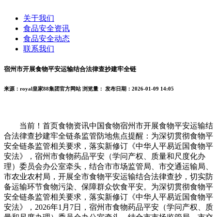
关于我们
食品安全资讯
食品安全动态
联系我们
宿州市开展食物平安运输结合法律查抄建牢全链
来源：royal皇家88集团官方网站
浏览量：
发布日期：2026-01-09 14:05
当前！首页食物资讯中国食物宿州市开展食物平安运输结
合法律查抄建牢全链条监管防地焦点提醒：为深切贯彻食物平
安全链条监管相关要求，落实新修订《中华人平易近国食物平
安法》，宿州市食物药品平安（学问产权、质量和尺度化办
理）委员会办公室牵头，结合市市场监管局、市交通运输局、
市农业农村局，开展全市食物平安运输结合法律查抄，切实防
备运输环节食物污染、保障群众饮食平安。为深切贯彻食物平
安全链条监管相关要求，落实新修订《中华人平易近国食物平
安法》，2026年1月7日，宿州市食物药品平安（学问产权、质