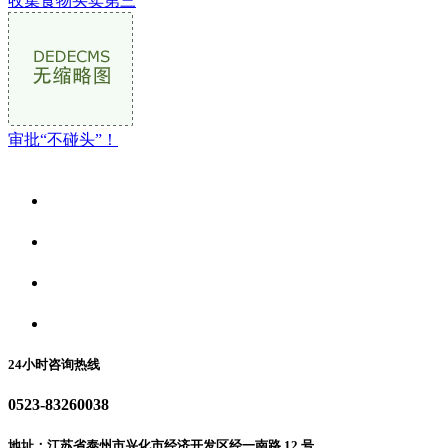
收集食物买卖第三
审批“不碰头”！
关于我们
食品安全资讯
食品安全动态
联系我们
24小时咨询热线
0523-83260038
地址：江苏省泰州市兴化市经济开发区经一南路 12 号