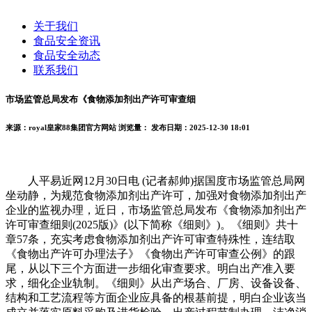
关于我们
食品安全资讯
食品安全动态
联系我们
市场监管总局发布《食物添加剂出产许可审查细
来源：royal皇家88集团官方网站
浏览量：
发布日期：2025-12-30 18:01
人平易近网12月30日电 (记者郝帅)据国度市场监管总局网
坐动静，为规范食物添加剂出产许可，加强对食物添加剂出产
企业的监视办理，近日，市场监管总局发布《食物添加剂出产
许可审查细则(2025版)》(以下简称《细则》)。《细则》共十
章57条，充实考虑食物添加剂出产许可审查特殊性，连结取
《食物出产许可办理法子》《食物出产许可审查公例》的跟
尾，从以下三个方面进一步细化审查要求。明白出产准入要
求，细化企业轨制。《细则》从出产场合、厂房、设备设备、
结构和工艺流程等方面企业应具备的根基前提，明白企业该当