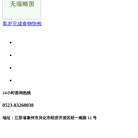
客岁完成食物快检
关于我们
食品安全资讯
食品安全动态
联系我们
24小时咨询热线
0523-83260038
地址：江苏省泰州市兴化市经济开发区经一南路 12 号