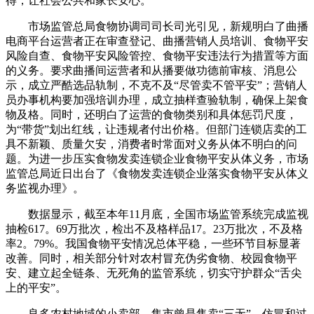
得，让社会公共和家长安心。
市场监管总局食物协调司司长司光引见，新规明白了曲播
电商平台运营者正在审查登记、曲播营销人员培训、食物平安
风险自查、食物平安风险管控、食物平安违法行为措置等方面
的义务。要求曲播间运营者和从播要做功德前审核、消息公
示，成立严酷选品轨制，不克不及“尽管卖不管平安”；营销人
员办事机构要加强培训办理，成立抽样查验轨制，确保上架食
物及格。同时，还明白了运营的食物类别和具体惩罚尺度，
为“带货”划出红线，让违规者付出价格。但部门连锁店卖的工
具不新颖、质量欠安，消费者时常面对义务从体不明白的问
题。为进一步压实食物发卖连锁企业食物平安从体义务，市场
监管总局近日出台了《食物发卖连锁企业落实食物平安从体义
务监视办理》。
数据显示，截至本年11月底，全国市场监管系统完成监视
抽检617。69万批次，检出不及格样品17。23万批次，不及格
率2。79%。我国食物平安情况总体平稳，一些环节目标显著
改善。同时，相关部分针对农村冒充伪劣食物、校园食物平
安、建立起全链条、无死角的监管系统，切实守护群众“舌尖
上的平安”。
良多农村地域的小卖部、集市曾是售卖“三无”、仿冒和过