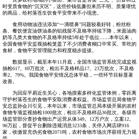
时变质食物的“沉灾区”，这些价钱低廉但来历不明、质量堪忧
的商品，给村落苍生饮食平安带来不小现患。
食用动物油违法添加“一滴喷鼻”问题较着好转，粉丝粉
条、餐饮便宜油饼油条的铝残留不及格率持续下降，米面油肉
奶等几类大食物的不及格率持续5年处于低位……本年以来，
全国食物平安监视抽检笼盖了不少消费者糊口中常买、常吃的
食材，食物平安管理能力和程度稳步提拔。
数据显示，截至本年11月底，全国市场监管系统完成监视
抽检617。69万批次，检出不及格样品17。23万批次，不及格
率2。79%。我国食物平安情况总体平稳，一些环节目标显著
改善。
为回应平易近生关心，各地摸索多样化监管体例，零距离
守护村落苍生的食物平安取消费者权益。市场监管总局食物平
安总监孙会川引见，本年以来，市场监管总局本级开展的农村
食物专项监视抽检1000批次，检出不及格样品36批次。各级市
场监管部分查抄食物出产运营从体349。12万户次，立案12。
96万起，督促平台删除违规消息3233条，关停入网店肆916
家，收缴冒充伪劣食物2071吨，农村食物市场次序获得无力规
范。