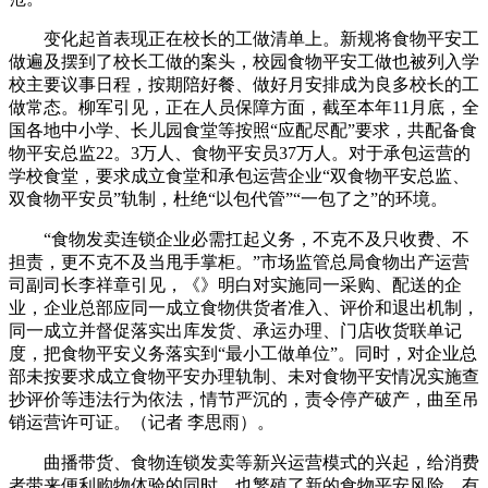
变化起首表现正在校长的工做清单上。新规将食物平安工
做遍及摆到了校长工做的案头，校园食物平安工做也被列入学
校主要议事日程，按期陪好餐、做好月安排成为良多校长的工
做常态。柳军引见，正在人员保障方面，截至本年11月底，全
国各地中小学、长儿园食堂等按照“应配尽配”要求，共配备食
物平安总监22。3万人、食物平安员37万人。对于承包运营的
学校食堂，要求成立食堂和承包运营企业“双食物平安总监、
双食物平安员”轨制，杜绝“以包代管”“一包了之”的环境。
“食物发卖连锁企业必需扛起义务，不克不及只收费、不
担责，更不克不及当甩手掌柜。”市场监管总局食物出产运营
司副司长李祥章引见，《》明白对实施同一采购、配送的企
业，企业总部应同一成立食物供货者准入、评价和退出机制，
同一成立并督促落实出库发货、承运办理、门店收货联单记
度，把食物平安义务落实到“最小工做单位”。同时，对企业总
部未按要求成立食物平安办理轨制、未对食物平安情况实施查
抄评价等违法行为依法，情节严沉的，责令停产破产，曲至吊
销运营许可证。（记者 李思雨）。
曲播带货、食物连锁发卖等新兴运营模式的兴起，给消费
者带来便利购物体验的同时，也繁殖了新的食物平安风险。有