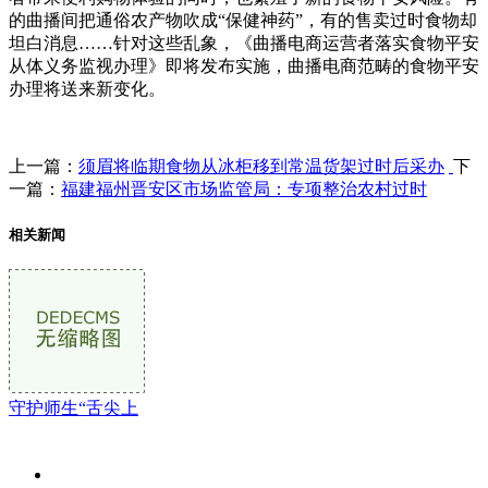
的曲播间把通俗农产物吹成“保健神药”，有的售卖过时食物却
坦白消息……针对这些乱象，《曲播电商运营者落实食物平安
从体义务监视办理》即将发布实施，曲播电商范畴的食物平安
办理将送来新变化。
上一篇：
须眉将临期食物从冰柜移到常温货架过时后采办
下
一篇：
福建福州晋安区市场监管局：专项整治农村过时
相关新闻
守护师生“舌尖上
关于我们