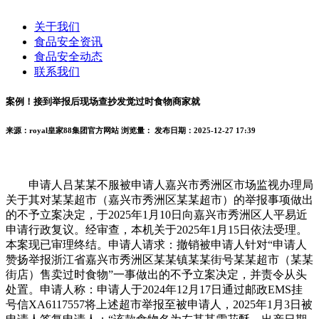
关于我们
食品安全资讯
食品安全动态
联系我们
案例！接到举报后现场查抄发觉过时食物商家就
来源：royal皇家88集团官方网站
浏览量：
发布日期：2025-12-27 17:39
申请人吕某某不服被申请人嘉兴市秀洲区市场监视办理局
关于其对某某超市（嘉兴市秀洲区某某超市）的举报事项做出
的不予立案决定，于2025年1月10日向嘉兴市秀洲区人平易近
申请行政复议。经审查，本机关于2025年1月15日依法受理。
本案现已审理终结。申请人请求：撤销被申请人针对“申请人
赞扬举报浙江省嘉兴市秀洲区某某镇某某街号某某超市（某某
街店）售卖过时食物”一事做出的不予立案决定，并责令从头
处置。申请人称：申请人于2024年12月17日通过邮政EMS挂
号信XA6117557将上述超市举报至被申请人，2025年1月3日被