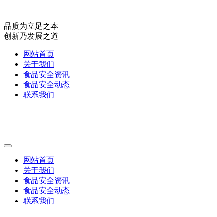
品质为立足之本
创新乃发展之道
网站首页
关于我们
食品安全资讯
食品安全动态
联系我们
网站首页
关于我们
食品安全资讯
食品安全动态
联系我们