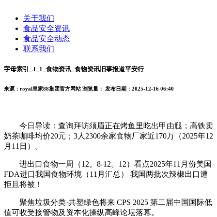
关于我们
食品安全资讯
食品安全动态
联系我们
字母索引_J_1_食物资讯_食物资讯旧事报道平安行
来源：royal皇家88集团官方网站
浏览量：
发布日期：2025-12-16 06:40
今日导读：查询拜访须眉正在烤鱼里吃出甲由腿；高铁卖
奶茶咖啡均价20元；3人2300余家食物厂家近170万（2025年12
月11日）。
进出口食物一周（12。8-12。12）看点2025年11月份美国
FDA进口我国食物环境（11月汇总） 我国两批次辣椒出口遭
拒且将被！
聚焦垃圾分类·共塑绿色将来 CPS 2025 第二届中国国际低
值可收受接管物及资本化操纵高峰论坛落幕。