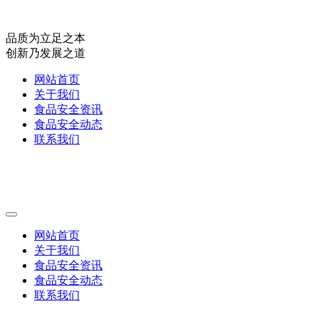
品质为立足之本
创新乃发展之道
网站首页
关于我们
食品安全资讯
食品安全动态
联系我们
网站首页
关于我们
食品安全资讯
食品安全动态
联系我们