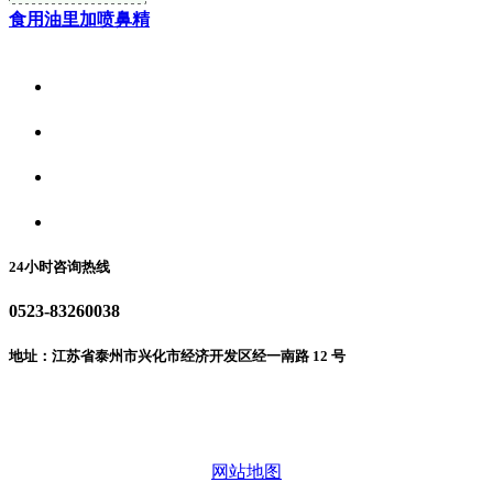
食用油里加喷鼻精
关于我们
食品安全资讯
食品安全动态
联系我们
24小时咨询热线
0523-83260038
地址：江苏省泰州市兴化市经济开发区经一南路 12 号
微信二维码
网站地图