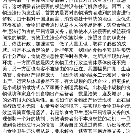
为侵害后一个客体的法令后果，但仅仅对违法者进行行政惩
罚，这对消费者被侵害的权益并没有任何解救感化。因而，食
物违法行为发生后，首要的是要对食物消费者遭到的损害进行
解救，由于相对于国度而言，消费者处于弱势的地位，应优先
获得布施。食物消费者通过从意本人的平易近事，逃查食物卫
生违法行为者的平易近事义务，能够使本人被侵害的权益获得
间接的解救。食物卫生法公布实施以来，按照各自的职责分
工，依法行政，加强监管，做了大量工做，取得了必然的成
就。可是不成否定的是，近些年来，我国的食物平安卫生形势
仍十分严峻，食物违法恶性案件时有发生。之所以呈现如许的
环境，一方面虽然是因为食物卫生行政监管体系体例还不完
美，另一方面也有客不雅缘由的存正在。我国幅员广宽，生齿
浩繁，食物财产规模庞大，而因为我国的城乡二元布局，食物
出产、运营从体却参差不齐，有大规模的现代企业，但更多的
是小规模的做坊式以至家庭个别运营模式。出格是小规模的食
物做坊和家庭个别食物出产运营者，数量浩繁，遍及城乡，有
的还有很大的流动性。面临如许的食物出产运营现状，正在目
前行政资本无限，执量亏弱的环境下，要实现对食物卫生的无
效监管简直很是坚苦。若是给食物卫生违法平易近事义务的实
现创制一个好的轨制，食物消费者出于本身权益的动机，一旦
遭到食物违法行为的侵害，就会自觉的通过调整、诉讼等形式
向食物卫生违法者从意，要求解救，逃查其平易近事义务，这