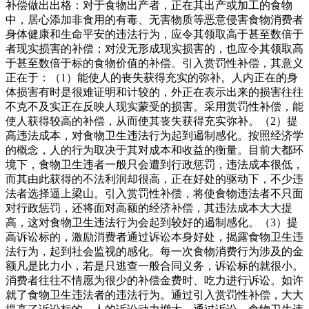
补偿做出出格：对于食物出产者，正在其出产或加工的食物
中，居心添加非食用的有毒、无害物质等恶意侵害食物消费者
身体健康和生命平安的违法行为，应令其领取高于甚至数倍于
者现实损害的补偿；对没无形成现实损害的，也应令其领取高
于甚至数倍于标的食物价值的补偿。引入赏罚性补偿，其意义
正在于：（1）能使人的丧失获得充实的弥补。人内正在的身
体损害有时是很难证明和计较的，外正在表示出来的损害往往
不克不及实正在反映人现实蒙受的损害。采用赏罚性补偿，能
使人获得较高的补偿，从而使其丧失获得充实弥补。（2）提
高违法成本，对食物卫生违法行为起到遏制感化。按照经济学
的概念，人的行为取决于其对成本和收益的衡量。目前大都环
境下，食物卫生违者一般只会遭到行政惩罚，违法成本很低，
而其由此获得的不法利润却很高，正在好处的驱动下，不少违
法者选择逼上梁山。引入赏罚性补偿，将使食物违法者不只面
对行政惩罚，还将面对高额的经济补偿，其违法成本大大提
高，这对食物卫生违法行为会起到较好的遏制感化。（3）提
高诉讼标的，激励消费者通过诉讼本身好处，揭露食物卫生违
法行为，起到社会监视的感化。每一次食物消费行为涉及的金
额凡是比力小，若是只逃查一般合同义务，诉讼标的就很小。
消费者往往不情愿为很少的补偿金费时、吃力进行诉讼。如许
就了食物卫生违法者的违法行为。通过引入赏罚性补偿，大大