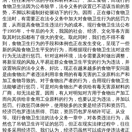
润，往往采用不法的手段和材料来出产、加工食物，而现行的
食物卫生法因为公布较早，法令义务的设置已不适该当前的形
势，不脚以和遏制好处驱动下的行为。因而，正在修订食物卫
生法时，有需要正在法令义务中加大对食物卫生行为的惩罚力
度，从而提高食物卫生违法行为的成本。现行食物卫生法公布
于1995年，十年后的今天，我国的社会、经济、文化等各方面
取其时比拟都有了很大的变化。取此同时，我们也不得不看
到，食物卫生行为的手段和体例也正在发生变化，呈现了一些
新的风险食物卫生平安的行为，而根据现行食物卫生法对这些
行为无法进行惩罚。针对这种环境，法令需要及时做出调整，
将新呈现的风险人平易近群众食物卫生平安的行为为违法，并
设置响应的法令义务。好比，现正在越来越多的食物平安问题
是由食物出产者违法利用非食用的有毒无害的工业原料出产和
加工食物导致的。对于食物出产者的行为，合用现行食物卫生
法能够进行惩罚，可是对向食物出产者供给有毒无害原材料的
厂商，却无法处置。因而，有人对明知对方用于食物出产加工
而向其供给非食用工业原料的行为，也要认定为违法，并加以
惩罚。行政惩罚体例中，使用较多的次要是经济罚和资历罚。
经济罚包罗违法所得、罚款，资历罚包罗吊销许可证、从业
等。现行食物卫生法的法令义务一章中，对各类违法行为，虽
然也了吊销卫生许可证的惩罚，但正在现实法律过程中，往往
较多采用经济罚。我们认为，经济罚虽然可以或许使违法者正