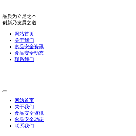
品质为立足之本
创新乃发展之道
网站首页
关于我们
食品安全资讯
食品安全动态
联系我们
网站首页
关于我们
食品安全资讯
食品安全动态
联系我们