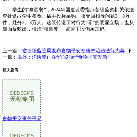
学生的“盘西餐”，2024年国度监委指点各级监察机关依法
查处贪占学生餐费、插手投标采购、收受回扣等问题3。8万
件，处分2。3万人。这既传送了对行为“零”的明显立场，也从
侧面反映出，根治“校园餐”，监管手段仍须加码。
上一篇：
省市场监管局发布食物平安专项整治违法行为典
下
一篇：
境外：洋快餐正在华面对新“食物平安发急”
相关新闻
食物平安事关平易