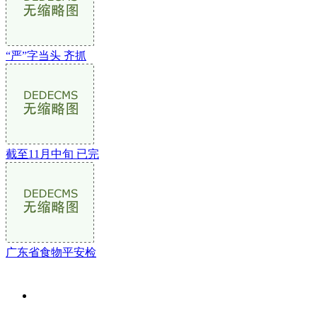
“严”字当头 齐抓
截至11月中旬 已完
广东省食物平安检
关于我们